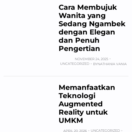
Cara Membujuk
Wanita yang
Sedang Ngambek
dengan Elegan
dan Penuh
Pengertian
NOVEMBER 24, 2025
UNCATEGORIZED
BY
NATHANIA VANIA
Memanfaatkan
Teknologi
Augmented
Reality untuk
UMKM
UNCATEGORIZED
APRIL 20, 2026