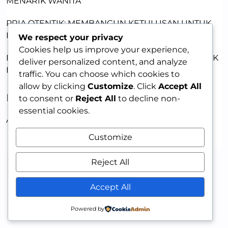
MENARIK WANITA
PRIA OTENTIK: MEMBANGUN KETULUSAN UNTUK
MENARIK WANITA
We respect your privacy
Cookies help us improve your experience,
KEKUATAN KETULUSAN: JADI PRIA OTENTIK UNTUK
deliver personalized content, and analyze
DAYA TARIK
traffic. You can choose which cookies to
allow by clicking
Customize
. Click
Accept All
RECENT COMMENTS
to consent or
Reject All
to decline non-
essential cookies.
A WordPress Commenter
on
HELLO WORLD!
Customize
Reject All
Accept All
Powered by