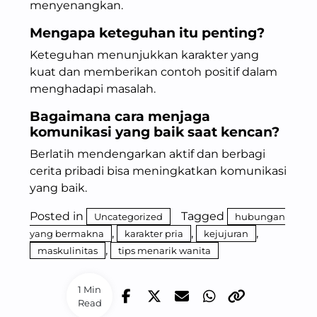
menyenangkan.
Mengapa keteguhan itu penting?
Keteguhan menunjukkan karakter yang
kuat dan memberikan contoh positif dalam
menghadapi masalah.
Bagaimana cara menjaga
komunikasi yang baik saat kencan?
Berlatih mendengarkan aktif dan berbagi
cerita pribadi bisa meningkatkan komunikasi
yang baik.
Posted in
Tagged
Uncategorized
hubungan
,
,
,
yang bermakna
karakter pria
kejujuran
,
maskulinitas
tips menarik wanita
1 Min
Read