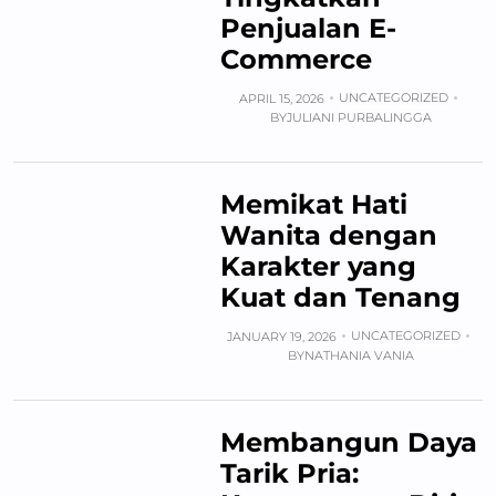
Penjualan E-
Commerce
UNCATEGORIZED
APRIL 15, 2026
BY
JULIANI PURBALINGGA
Memikat Hati
Wanita dengan
Karakter yang
Kuat dan Tenang
UNCATEGORIZED
JANUARY 19, 2026
BY
NATHANIA VANIA
Membangun Daya
Tarik Pria: