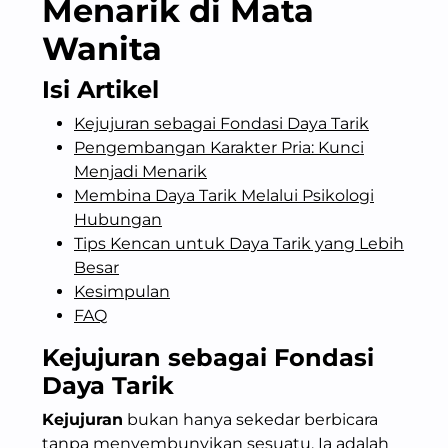
Menarik di Mata
Wanita
Isi Artikel
Kejujuran sebagai Fondasi Daya Tarik
Pengembangan Karakter Pria: Kunci
Menjadi Menarik
Membina Daya Tarik Melalui Psikologi
Hubungan
Tips Kencan untuk Daya Tarik yang Lebih
Besar
Kesimpulan
FAQ
Kejujuran sebagai Fondasi
Daya Tarik
Kejujuran
bukan hanya sekedar berbicara
tanpa menyembunyikan sesuatu. Ia adalah