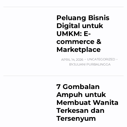
Peluang Bisnis
Digital untuk
UMKM: E-
commerce &
Marketplace
UNCATEGORIZED
APRIL 14, 2026
BY
JULIANI PURBALINGGA
7 Gombalan
Ampuh untuk
Membuat Wanita
Terkesan dan
Tersenyum