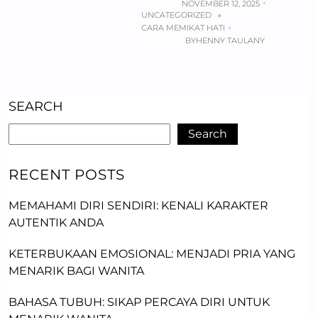
NOVEMBER 12, 2025
UNCATEGORIZED
+
CARA MEMIKAT HATI
BY
HENNY TAULANY
SEARCH
Search
RECENT POSTS
MEMAHAMI DIRI SENDIRI: KENALI KARAKTER
AUTENTIK ANDA
KETERBUKAAN EMOSIONAL: MENJADI PRIA YANG
MENARIK BAGI WANITA
BAHASA TUBUH: SIKAP PERCAYA DIRI UNTUK