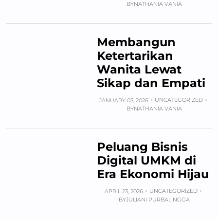
BY
NATHANIA VANIA
Membangun
Ketertarikan
Wanita Lewat
Sikap dan Empati
UNCATEGORIZED
JANUARY 05, 2026
BY
NATHANIA VANIA
Peluang Bisnis
Digital UMKM di
Era Ekonomi Hijau
UNCATEGORIZED
APRIL 23, 2026
BY
JULIANI PURBALINGGA