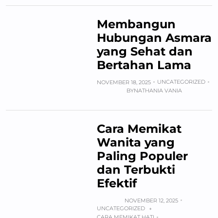
Membangun
Hubungan Asmara
yang Sehat dan
Bertahan Lama
UNCATEGORIZED
NOVEMBER 18, 2025
BY
NATHANIA VANIA
Cara Memikat
Wanita yang
Paling Populer
dan Terbukti
Efektif
NOVEMBER 12, 2025
UNCATEGORIZED
+
CARA MEMIKAT HATI