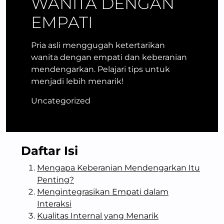
WANITA DENGAN
EMPATI
Pria asli menggugah ketertarikan
wanita dengan empati dan keberanian
mendengarkan. Pelajari tips untuk
menjadi lebih menarik!
Uncategorized
Daftar Isi
Mengapa Keberanian Mendengarkan Itu
Penting?
Mengintegrasikan Empati dalam
Interaksi
Kualitas Internal yang Menarik