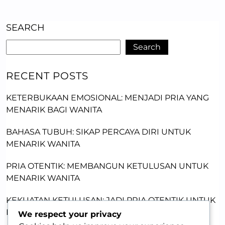
SEARCH
Search
RECENT POSTS
KETERBUKAAN EMOSIONAL: MENJADI PRIA YANG
MENARIK BAGI WANITA
BAHASA TUBUH: SIKAP PERCAYA DIRI UNTUK
MENARIK WANITA
PRIA OTENTIK: MEMBANGUN KETULUSAN UNTUK
MENARIK WANITA
KEKUATAN KETULUSAN: JADI PRIA OTENTIK UNTUK
DAYA TARIK
We respect your privacy