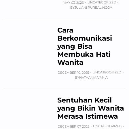
UNCATEGORIZED
MAY 03, 2026
BY
JULIANI PURBALINGGA
Cara
Berkomunikasi
yang Bisa
Membuka Hati
Wanita
UNCATEGORIZED
DECEMBER 10, 2025
BY
NATHANIA VANIA
Sentuhan Kecil
yang Bikin Wanita
Merasa Istimewa
UNCATEGORIZED
DECEMBER 07, 2025