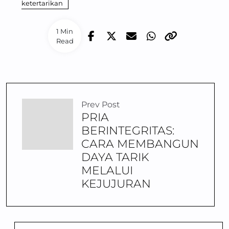
ketertarikan
1 Min
Read
Prev Post
PRIA
BERINTEGRITAS:
CARA MEMBANGUN
DAYA TARIK
MELALUI
KEJUJURAN