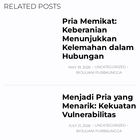
RELATED POSTS
Pria Memikat:
Keberanian
Menunjukkan
Kelemahan dalam
Hubungan
UNCATEGORIZED
MAY 19, 2026
BY
JULIANI PURBALINGGA
Menjadi Pria yang
Menarik: Kekuatan
Vulnerabilitas
UNCATEGORIZED
JULY 21, 2026
BY
JULIANI PURBALINGGA