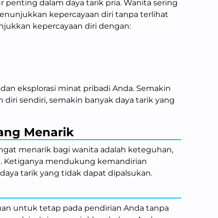
r penting dalam daya tarik pria. Wanita sering
menunjukkan kepercayaan diri tanpa terlihat
ukkan kepercayaan diri dengan:
dan eksplorasi minat pribadi Anda. Semakin
iri sendiri, semakin banyak daya tarik yang
yang Menarik
sangat menarik bagi wanita adalah keteguhan,
ri. Ketiganya mendukung kemandirian
aya tarik yang tidak dapat dipalsukan.
n untuk tetap pada pendirian Anda tanpa