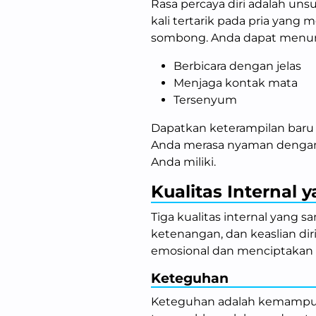
Rasa percaya diri adalah unsu
kali tertarik pada pria yang 
sombong. Anda dapat menunj
Berbicara dengan jelas
Menjaga kontak mata
Tersenyum
Dapatkan keterampilan baru 
Anda merasa nyaman dengan d
Anda miliki.
Kualitas Internal 
Tiga kualitas internal yang 
ketenangan, dan keaslian di
emosional dan menciptakan d
Keteguhan
Keteguhan adalah kemampua