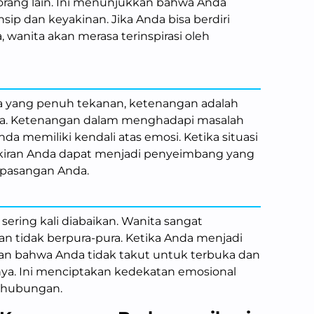
orang lain. Ini menunjukkan bahwa Anda
nsip dan keyakinan. Jika Anda bisa berdiri
wanita akan merasa terinspirasi oleh
ya yang penuh tekanan, ketenangan adalah
rga. Ketenangan dalam menghadapi masalah
 memiliki kendali atas emosi. Ketika situasi
ikiran Anda dapat menjadi penyeimbang yang
pasangan Anda.
 sering kali diabaikan. Wanita sangat
an tidak berpura-pura. Ketika Anda menjadi
kan bahwa Anda tidak takut untuk terbuka dan
ya. Ini menciptakan kedekatan emosional
 hubungan.