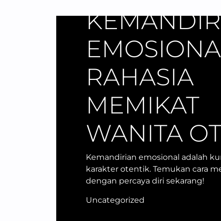
KEMANDIR
EMOSIONA
RAHASIA
MEMIKAT
WANITA OT
Kemandirian emosional adalah k
karakter otentik. Temukan cara m
dengan percaya diri sekarang!
Uncategorized