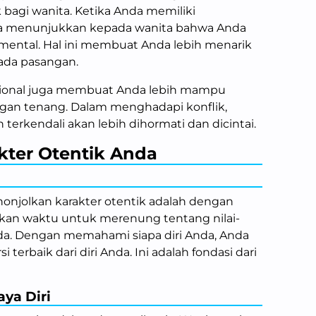
 bagi wanita. Ketika Anda memiliki
da menunjukkan kepada wanita bahwa Anda
 mental. Hal ini membuat Anda lebih menarik
ada pasangan.
osional juga membuat Anda lebih mampu
ngan tenang. Dalam menghadapi konflik,
terkendali akan lebih dihormati dan dicintai.
kter Otentik Anda
njolkan karakter otentik adalah dengan
ngkan waktu untuk merenung tentang nilai-
Anda. Dengan memahami siapa diri Anda, Anda
terbaik dari diri Anda. Ini adalah fondasi dari
aya Diri