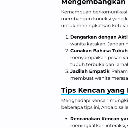
Mengembangkan 
Kemampuan berkomunikasi 
membangun koneksi yang leb
untuk meningkatkan keteram
Dengarkan dengan Akti
wanita katakan. Jangan 
Gunakan Bahasa Tubuh 
menyampaikan pesan yan
tubuh terbuka dan rama
Jadilah Empatik
: Paham
membuat wanita merasa d
Tips Kencan yang E
Menghadapi kencan mungkin
beberapa tips ini, Anda bisa le
Rencanakan Kencan ya
meningkatkan interaksi,