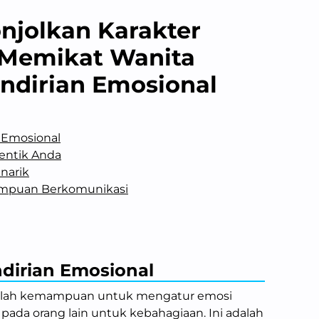
njolkan Karakter
a Memikat Wanita
dirian Emosional
Emosional
entik Anda
enarik
puan Berkomunikasi
irian Emosional
lah kemampuan untuk mengatur emosi
 pada orang lain untuk kebahagiaan. Ini adalah