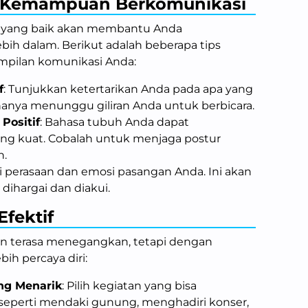
Kemampuan Berkomunikasi
yang baik akan membantu Anda
ih dalam. Berikut adalah beberapa tips
pilan komunikasi Anda:
f
: Tunjukkan ketertarikan Anda pada apa yang
hanya menunggu giliran Anda untuk berbicara.
Positif
: Bahasa tubuh Anda dapat
g kuat. Cobalah untuk menjaga postur
h.
i perasaan dan emosi pasangan Anda. Ini akan
ihargai dan diakui.
fektif
 terasa menegangkan, tetapi dengan
bih percaya diri:
ng Menarik
: Pilih kegiatan yang bisa
 seperti mendaki gunung, menghadiri konser,