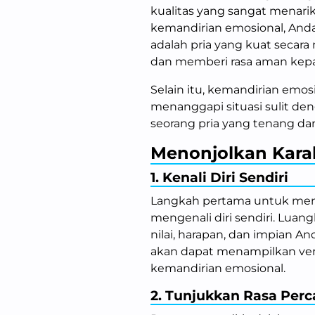
kualitas yang sangat menarik
kemandirian emosional, An
adalah pria yang kuat secara
dan memberi rasa aman kep
Selain itu, kemandirian em
menanggapi situasi sulit de
seorang pria yang tenang dan 
Menonjolkan Kara
1. Kenali Diri Sendiri
Langkah pertama untuk meno
mengenali diri sendiri. Lua
nilai, harapan, dan impian 
akan dapat menampilkan versi 
kemandirian emosional.
2. Tunjukkan Rasa Perc