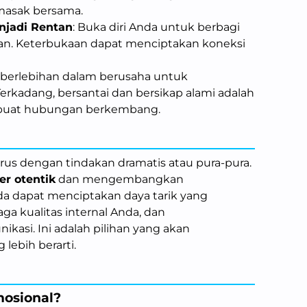
masak bersama.
njadi Rentan
: Buka diri Anda untuk berbagi
an. Keterbukaan dapat menciptakan koneksi
 berlebihan dalam berusaha untuk
rkadang, bersantai dan bersikap alami adalah
mbuat hubungan berkembang.
rus dengan tindakan dramatis atau pura-pura.
er otentik
dan mengembangkan
da dapat menciptakan daya tarik yang
aga kualitas internal Anda, dan
asi. Ini adalah pilihan yang akan
ebih berarti.
mosional?