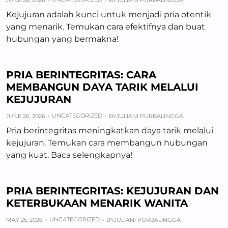
JUNE 28, 2026
BY
JULIANI PURBALINGGA
Kejujuran adalah kunci untuk menjadi pria otentik
yang menarik. Temukan cara efektifnya dan buat
hubungan yang bermakna!
PRIA BERINTEGRITAS: CARA
MEMBANGUN DAYA TARIK MELALUI
KEJUJURAN
UNCATEGORIZED
JUNE 26, 2026
BY
JULIANI PURBALINGGA
Pria berintegritas meningkatkan daya tarik melalui
kejujuran. Temukan cara membangun hubungan
yang kuat. Baca selengkapnya!
PRIA BERINTEGRITAS: KEJUJURAN DAN
KETERBUKAAN MENARIK WANITA
UNCATEGORIZED
MAY 25, 2026
BY
JULIANI PURBALINGGA