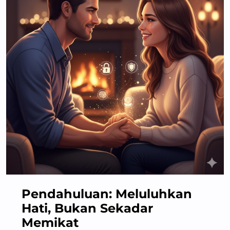
Pendahuluan: Meluluhkan
Hati, Bukan Sekadar
Memikat