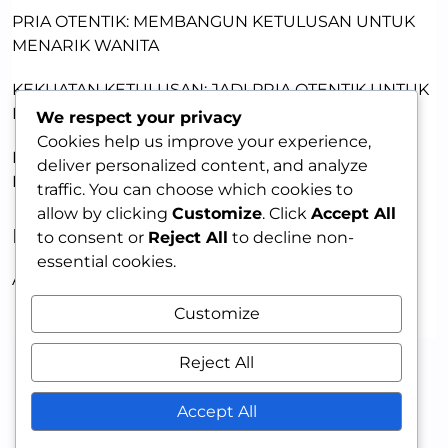
PRIA OTENTIK: MEMBANGUN KETULUSAN UNTUK
MENARIK WANITA
KEKUATAN KETULUSAN: JADI PRIA OTENTIK UNTUK
DAYA TARIK
We respect your privacy
Cookies help us improve your experience,
PRIA MENARIK: MEMBANGUN KEPERCAYAAN DIRI
deliver personalized content, and analyze
DENGAN KETULUSAN
traffic. You can choose which cookies to
allow by clicking
Customize
. Click
Accept All
RECENT COMMENTS
to consent or
Reject All
to decline non-
essential cookies.
A WordPress Commenter
on
HELLO WORLD!
Customize
Reject All
Accept All