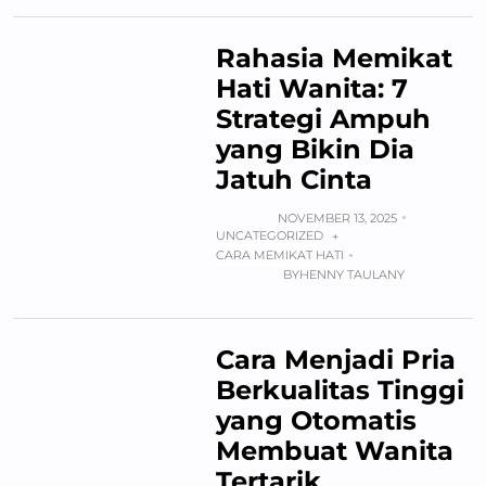
Rahasia Memikat
Hati Wanita: 7
Strategi Ampuh
yang Bikin Dia
Jatuh Cinta
NOVEMBER 13, 2025
UNCATEGORIZED
+
CARA MEMIKAT HATI
BY
HENNY TAULANY
Cara Menjadi Pria
Berkualitas Tinggi
yang Otomatis
Membuat Wanita
Tertarik