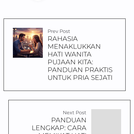
Prev Post
RAHASIA
MENAKLUKKAN
HATI WANITA
PUJAAN KITA:
PANDUAN PRAKTIS
UNTUK PRIA SEJATI
Next Post
PANDUAN
LENGKAP: CARA