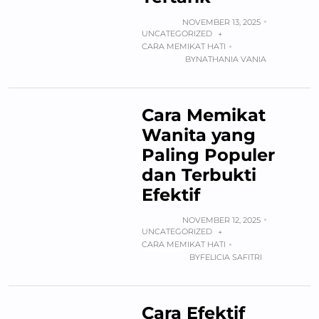
NOVEMBER 13, 2025
UNCATEGORIZED
+
CARA MEMIKAT HATI
BY
NATHANIA VANIA
Cara Memikat
Wanita yang
Paling Populer
dan Terbukti
Efektif
NOVEMBER 12, 2025
UNCATEGORIZED
+
CARA MEMIKAT HATI
BY
FELICIA SAFITRI
Cara Efektif