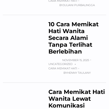
CARA MEMIKAT HATI
BY
JULIANI PURBALINGGA
10 Cara Memikat
Hati Wanita
Secara Alami
Tanpa Terlihat
Berlebihan
NOVEMBER 15, 2025
UNCATEGORIZED
+
CARA MEMIKAT HATI
BY
HENNY TAULANY
Cara Memikat Hati
Wanita Lewat
Komunikasi