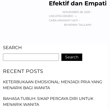
Efektif dan Empati
NOVEMBER 28, 2025
UNCATEGORIZED
+
CARA MEMIKAT HATI
BY
HENNY TAULANY
SEARCH
Search
RECENT POSTS
KETERBUKAAN EMOSIONAL: MENJADI PRIA YANG
MENARIK BAGI WANITA
BAHASA TUBUH: SIKAP PERCAYA DIRI UNTUK
MENARIK WANITA