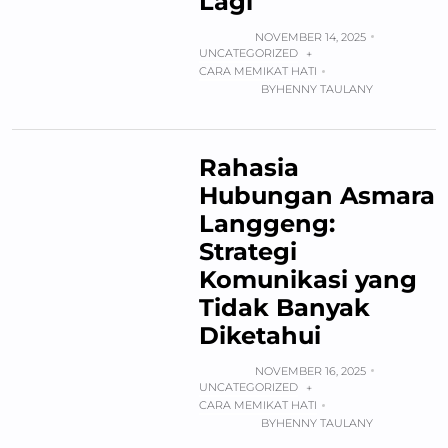
Lagi
NOVEMBER 14, 2025
UNCATEGORIZED
+
CARA MEMIKAT HATI
BY
HENNY TAULANY
Rahasia
Hubungan Asmara
Langgeng:
Strategi
Komunikasi yang
Tidak Banyak
Diketahui
NOVEMBER 16, 2025
UNCATEGORIZED
+
CARA MEMIKAT HATI
BY
HENNY TAULANY