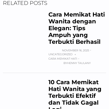
RELATED POSTS
Cara Memikat Hati
Wanita dengan
Elegan: Tips
Ampuh yang
Terbukti Berhasil
NOVEMBER 16, 2025
UNCATEGORIZED
+
CARA MEMIKAT HATI
BY
HENNY TAULANY
10 Cara Memikat
Hati Wanita yang
Terbukti Efektif
dan Tidak Gagal