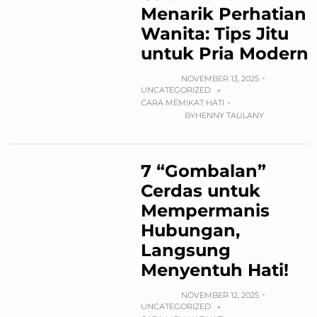
Menarik Perhatian
Wanita: Tips Jitu
untuk Pria Modern
NOVEMBER 13, 2025
UNCATEGORIZED
+
CARA MEMIKAT HATI
BY
HENNY TAULANY
7 “Gombalan”
Cerdas untuk
Mempermanis
Hubungan,
Langsung
Menyentuh Hati!
NOVEMBER 12, 2025
UNCATEGORIZED
+