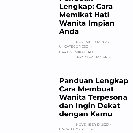
Lengkap: Cara
Memikat Hati
Wanita Impian
Anda
NOVEMBER 12, 2025
UNCATEGORIZED
+
CARA MEMIKAT HATI
BY
NATHANIA VANIA
Panduan Lengkap
Cara Membuat
Wanita Terpesona
dan Ingin Dekat
dengan Kamu
NOVEMBER 13, 2025
UNCATEGORIZED
+