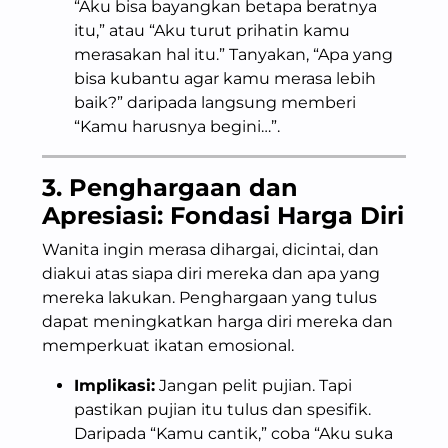
“Aku bisa bayangkan betapa beratnya
itu,” atau “Aku turut prihatin kamu
merasakan hal itu.” Tanyakan, “Apa yang
bisa kubantu agar kamu merasa lebih
baik?” daripada langsung memberi
“Kamu harusnya begini…”.
3. Penghargaan dan
Apresiasi: Fondasi Harga Diri
Wanita ingin merasa dihargai, dicintai, dan
diakui atas siapa diri mereka dan apa yang
mereka lakukan. Penghargaan yang tulus
dapat meningkatkan harga diri mereka dan
memperkuat ikatan emosional.
Implikasi:
Jangan pelit pujian. Tapi
pastikan pujian itu tulus dan spesifik.
Daripada “Kamu cantik,” coba “Aku suka