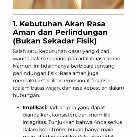
1. Kebutuhan Akan Rasa
Aman dan Perlindungan
(Bukan Sekadar Fisik)
Salah satu kebutuhan dasar yang dicari
wanita dalam seorang pria adalah rasa aman.
Namun, ini tidak hanya berbicara tentang
perlindungan fisik. Rasa aman juga
mencakup stabilitas emosional, finansial
(dalam batas wajar), dan rasa kepastian dalam
hubungan.
Implikasi:
Jadilah pria yang dapat
diandalkan, konsisten, dan memiliki
integritas. Tunjukkan bahwa Anda serius
dalam komitmen, bukan hanya main-
main. Hindari perilaku
flaky
atau tidak