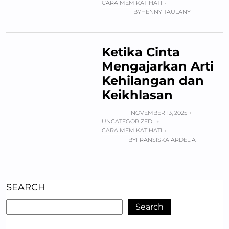
CARA MEMIKAT HATI
BY
HENNY TAULANY
Ketika Cinta
Mengajarkan Arti
Kehilangan dan
Keikhlasan
NOVEMBER 13, 2025
UNCATEGORIZED
+
CARA MEMIKAT HATI
BY
FRANSISKA ARDELIA
SEARCH
Search