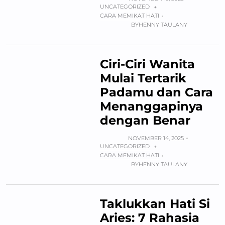
UNCATEGORIZED
+
CARA MEMIKAT HATI
BY
HENNY TAULANY
Ciri-Ciri Wanita
Mulai Tertarik
Padamu dan Cara
Menanggapinya
dengan Benar
NOVEMBER 14, 2025
UNCATEGORIZED
+
CARA MEMIKAT HATI
BY
HENNY TAULANY
Taklukkan Hati Si
Aries: 7 Rahasia