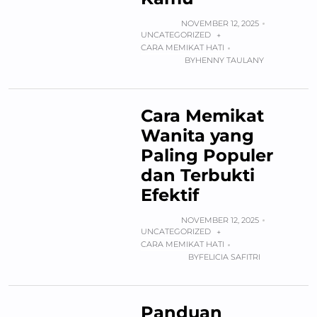
NOVEMBER 12, 2025
UNCATEGORIZED
+
CARA MEMIKAT HATI
BY
HENNY TAULANY
Cara Memikat
Wanita yang
Paling Populer
dan Terbukti
Efektif
NOVEMBER 12, 2025
UNCATEGORIZED
+
CARA MEMIKAT HATI
BY
FELICIA SAFITRI
Panduan