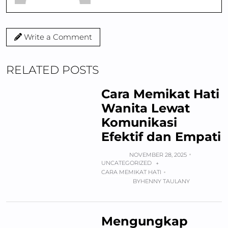
Write a Comment
RELATED POSTS
Cara Memikat Hati
Wanita Lewat
Komunikasi
Efektif dan Empati
NOVEMBER 28, 2025
UNCATEGORIZED
+
CARA MEMIKAT HATI
BY
HENNY TAULANY
Mengungkap