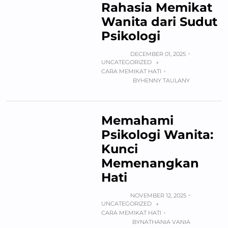
Rahasia Memikat
Wanita dari Sudut
Psikologi
DECEMBER 01, 2025
UNCATEGORIZED
+
CARA MEMIKAT HATI
BY
HENNY TAULANY
Memahami
Psikologi Wanita:
Kunci
Memenangkan
Hati
NOVEMBER 12, 2025
UNCATEGORIZED
+
CARA MEMIKAT HATI
BY
NATHANIA VANIA