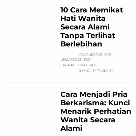
10 Cara Memikat
Hati Wanita
Secara Alami
Tanpa Terlihat
Berlebihan
NOVEMBER 15, 2025
UNCATEGORIZED
+
CARA MEMIKAT HATI
BY
HENNY TAULANY
Cara Menjadi Pria
Berkarisma: Kunci
Menarik Perhatian
Wanita Secara
Alami