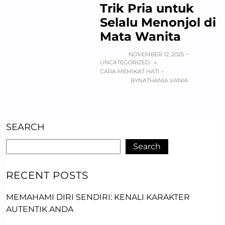
Trik Pria untuk
Selalu Menonjol di
Mata Wanita
NOVEMBER 12, 2025
UNCATEGORIZED
+
CARA MEMIKAT HATI
BY
NATHANIA VANIA
SEARCH
Search
RECENT POSTS
MEMAHAMI DIRI SENDIRI: KENALI KARAKTER
AUTENTIK ANDA