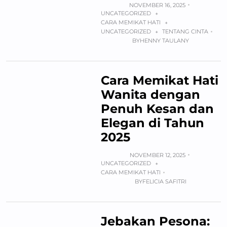
NOVEMBER 16, 2025
UNCATEGORIZED
+
CARA MEMIKAT HATI
+
UNCATEGORIZED
TENTANG CINTA
+
BY
HENNY TAULANY
Cara Memikat Hati
Wanita dengan
Penuh Kesan dan
Elegan di Tahun
2025
NOVEMBER 12, 2025
UNCATEGORIZED
+
CARA MEMIKAT HATI
BY
FELICIA SAFITRI
Jebakan Pesona: