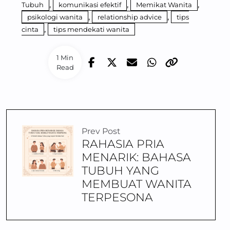
,
,
,
Tubuh
komunikasi efektif
Memikat Wanita
,
,
psikologi wanita
relationship advice
tips
,
cinta
tips mendekati wanita
1 Min
Read
Prev Post
RAHASIA PRIA
MENARIK: BAHASA
TUBUH YANG
MEMBUAT WANITA
TERPESONA