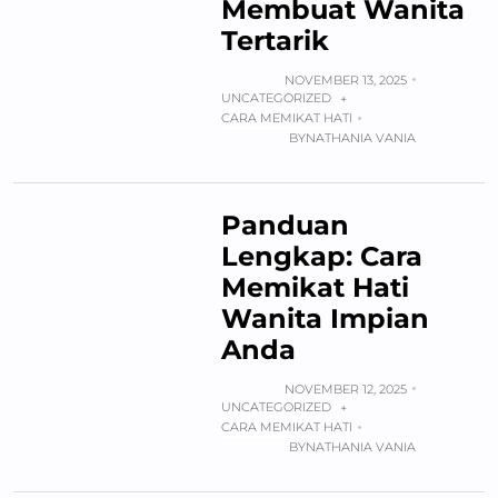
Membuat Wanita
Tertarik
NOVEMBER 13, 2025
UNCATEGORIZED
+
CARA MEMIKAT HATI
BY
NATHANIA VANIA
Panduan
Lengkap: Cara
Memikat Hati
Wanita Impian
Anda
NOVEMBER 12, 2025
UNCATEGORIZED
+
CARA MEMIKAT HATI
BY
NATHANIA VANIA