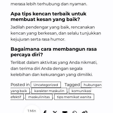
merasa lebih terhubung dan nyaman.
Apa tips kencan terbaik untuk
membuat kesan yang baik?
Jadilah pendengar yang baik, rencanakan
kencan yang berkesan, dan selalu tunjukkan
kejujuran serta rasa humor.
Bagaimana cara membangun rasa
percaya diri?
Terlibat dalam aktivitas yang Anda nikmati,
dan terima diri Anda dengan segala
kelebihan dan kekurangan yang dimiliki.
Posted in
Tagged
Uncategorized
hubungan
,
,
yang baik
karakter maskulin
komunikasi
,
,
efektif
maskulinitas
tips memikat wanita
1 Min