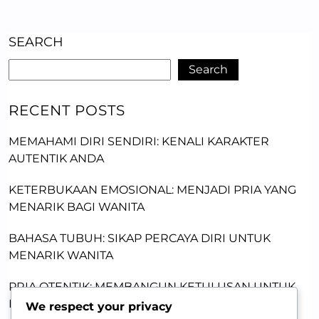
SEARCH
Search
RECENT POSTS
MEMAHAMI DIRI SENDIRI: KENALI KARAKTER
AUTENTIK ANDA
KETERBUKAAN EMOSIONAL: MENJADI PRIA YANG
MENARIK BAGI WANITA
BAHASA TUBUH: SIKAP PERCAYA DIRI UNTUK
MENARIK WANITA
PRIA OTENTIK: MEMBANGUN KETULUSAN UNTUK
MENARIK WANITA
We respect your privacy