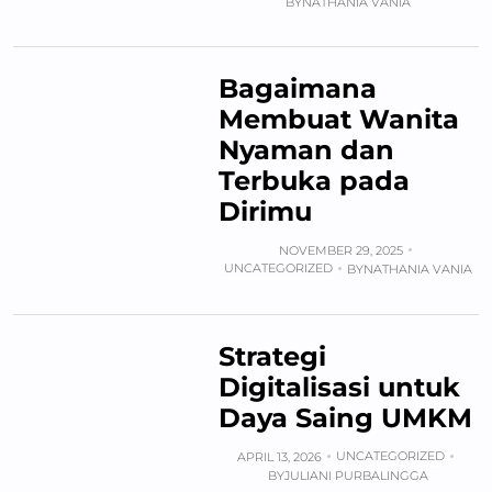
BY
NATHANIA VANIA
Bagaimana
Membuat Wanita
Nyaman dan
Terbuka pada
Dirimu
NOVEMBER 29, 2025
UNCATEGORIZED
BY
NATHANIA VANIA
Strategi
Digitalisasi untuk
Daya Saing UMKM
UNCATEGORIZED
APRIL 13, 2026
BY
JULIANI PURBALINGGA