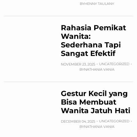
BY
HENNY TAULANY
Rahasia Pemikat
Wanita:
Sederhana Tapi
Sangat Efektif
UNCATEGORIZED
NOVEMBER 23, 2025
BY
NATHANIA VANIA
Gestur Kecil yang
Bisa Membuat
Wanita Jatuh Hati
UNCATEGORIZED
DECEMBER 04, 2025
BY
NATHANIA VANIA