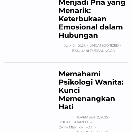
Menjadi Pria yang
Menarik:
Keterbukaan
Emosional dalam
Hubungan
UNCATEGORIZED
JULY 24, 2026
BY
JULIANI PURBALINGGA
Memahami
Psikologi Wanita:
Kunci
Memenangkan
Hati
NOVEMBER 12, 2025
UNCATEGORIZED
+
CARA MEMIKAT HATI