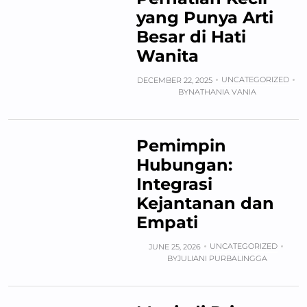
yang Punya Arti
Besar di Hati
Wanita
UNCATEGORIZED
DECEMBER 22, 2025
BY
NATHANIA VANIA
Pemimpin
Hubungan:
Integrasi
Kejantanan dan
Empati
UNCATEGORIZED
JUNE 25, 2026
BY
JULIANI PURBALINGGA