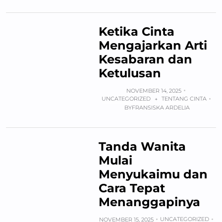
Ketika Cinta
Mengajarkan Arti
Kesabaran dan
Ketulusan
NOVEMBER 14, 2025
UNCATEGORIZED
TENTANG CINTA
+
BY
FRANSISKA ARDELIA
Tanda Wanita
Mulai
Menyukaimu dan
Cara Tepat
Menanggapinya
UNCATEGORIZED
NOVEMBER 15, 2025