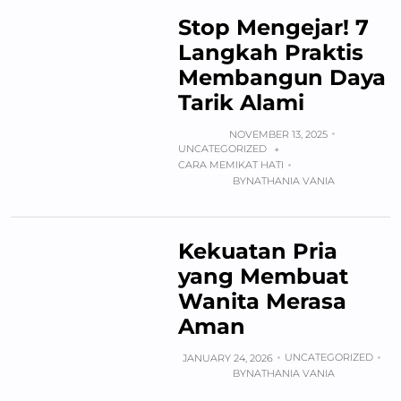
Stop Mengejar! 7
Langkah Praktis
Membangun Daya
Tarik Alami
NOVEMBER 13, 2025
UNCATEGORIZED
+
CARA MEMIKAT HATI
BY
NATHANIA VANIA
Kekuatan Pria
yang Membuat
Wanita Merasa
Aman
UNCATEGORIZED
JANUARY 24, 2026
BY
NATHANIA VANIA