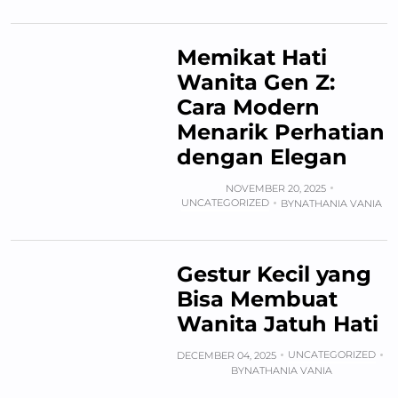
Memikat Hati
Wanita Gen Z:
Cara Modern
Menarik Perhatian
dengan Elegan
NOVEMBER 20, 2025
UNCATEGORIZED
BY
NATHANIA VANIA
Gestur Kecil yang
Bisa Membuat
Wanita Jatuh Hati
UNCATEGORIZED
DECEMBER 04, 2025
BY
NATHANIA VANIA