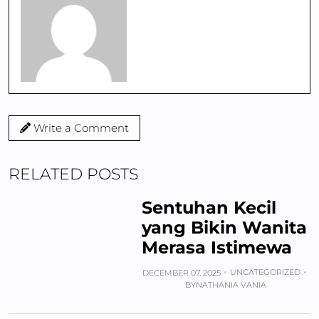
Write a Comment
RELATED POSTS
Sentuhan Kecil
yang Bikin Wanita
Merasa Istimewa
UNCATEGORIZED
DECEMBER 07, 2025
BY
NATHANIA VANIA