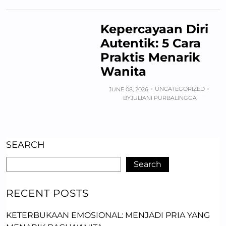
Kepercayaan Diri
Autentik: 5 Cara
Praktis Menarik
Wanita
UNCATEGORIZED
JUNE 08, 2026
BY
JULIANI PURBALINGGA
SEARCH
Search
RECENT POSTS
KETERBUKAAN EMOSIONAL: MENJADI PRIA YANG