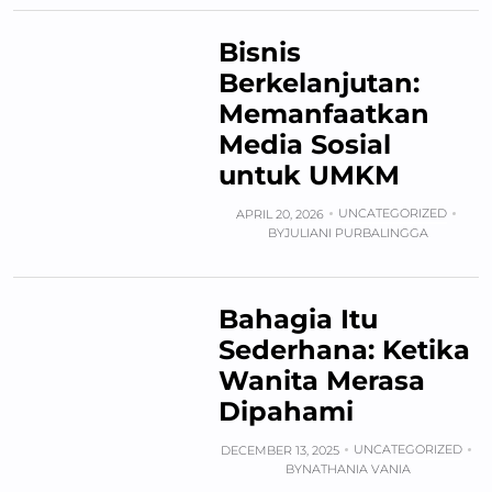
Bisnis
Berkelanjutan:
Memanfaatkan
Media Sosial
untuk UMKM
UNCATEGORIZED
APRIL 20, 2026
BY
JULIANI PURBALINGGA
Bahagia Itu
Sederhana: Ketika
Wanita Merasa
Dipahami
UNCATEGORIZED
DECEMBER 13, 2025
BY
NATHANIA VANIA