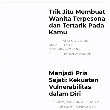
Trik Jitu Membuat
Wanita Terpesona
dan Tertarik Pada
Kamu
NOVEMBER 12, 2025
UNCATEGORIZED
+
CARA MEMIKAT HATI
BY
HENNY TAULANY
Menjadi Pria
Sejati: Kekuatan
Vulnerabilitas
dalam Diri
UNCATEGORIZED
JUNE 01, 2026
BY
JULIANI PURBALINGGA