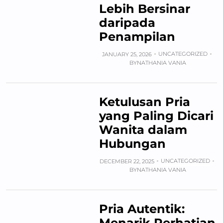
Lebih Bersinar
daripada
Penampilan
UNCATEGORIZED
JANUARY 25, 2026
BY
NATHANIA VANIA
Ketulusan Pria
yang Paling Dicari
Wanita dalam
Hubungan
UNCATEGORIZED
DECEMBER 22, 2025
BY
NATHANIA VANIA
Pria Autentik:
Menarik Perhatian