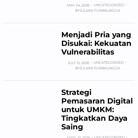
UNCATEGORIZED
MAY 24, 2026
BY
JULIANI PURBALINGGA
Menjadi Pria yang
Disukai: Kekuatan
Vulnerabilitas
UNCATEGORIZED
JULY 12, 2026
BY
JULIANI PURBALINGGA
Strategi
Pemasaran Digital
untuk UMKM:
Tingkatkan Daya
Saing
UNCATEGORIZED
APRIL 13, 2026