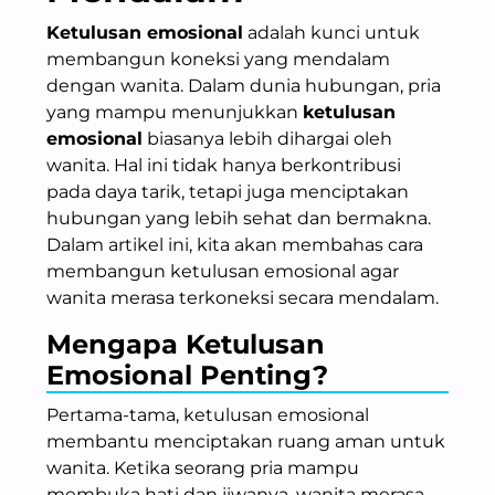
Ketulusan emosional
adalah kunci untuk
membangun koneksi yang mendalam
dengan wanita. Dalam dunia hubungan, pria
yang mampu menunjukkan
ketulusan
emosional
biasanya lebih dihargai oleh
wanita. Hal ini tidak hanya berkontribusi
pada daya tarik, tetapi juga menciptakan
hubungan yang lebih sehat dan bermakna.
Dalam artikel ini, kita akan membahas cara
membangun ketulusan emosional agar
wanita merasa terkoneksi secara mendalam.
Mengapa Ketulusan
Emosional Penting?
Pertama-tama, ketulusan emosional
membantu menciptakan ruang aman untuk
wanita. Ketika seorang pria mampu
membuka hati dan jiwanya, wanita merasa