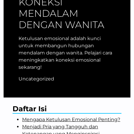
KONEKSI
MENDALAM
DENGAN WANITA
Ketulusan emosional adalah kunci
untuk membangun hubungan
mendalam dengan wanita. Pelajari cara
meningkatkan koneksi emosional
sekarang!
Uncategorized
Daftar Isi
Mengapa Ketulusan Emosional Penting?
Menjadi Pria yang Tangguh dan
Ketenangan yang Menginspirasi