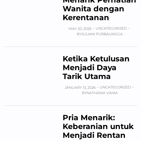
Wanita dengan
Kerentanan
UNCATEGORIZED
MAY 20, 2026
BY
JULIANI PURBALINGGA
Ketika Ketulusan
Menjadi Daya
Tarik Utama
UNCATEGORIZED
JANUARY 13, 2026
BY
NATHANIA VANIA
Pria Menarik:
Keberanian untuk
Menjadi Rentan