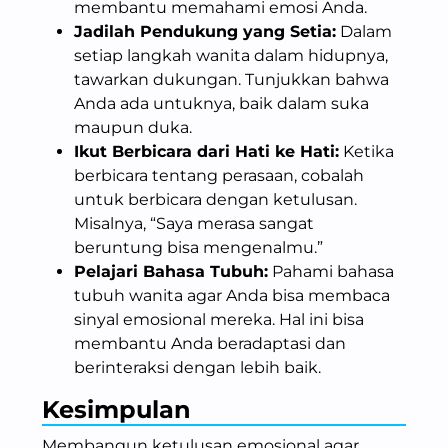
membantu memahami emosi Anda.
Jadilah Pendukung yang Setia:
Dalam
setiap langkah wanita dalam hidupnya,
tawarkan dukungan. Tunjukkan bahwa
Anda ada untuknya, baik dalam suka
maupun duka.
Ikut Berbicara dari Hati ke Hati:
Ketika
berbicara tentang perasaan, cobalah
untuk berbicara dengan ketulusan.
Misalnya, “Saya merasa sangat
beruntung bisa mengenalmu.”
Pelajari Bahasa Tubuh:
Pahami bahasa
tubuh wanita agar Anda bisa membaca
sinyal emosional mereka. Hal ini bisa
membantu Anda beradaptasi dan
berinteraksi dengan lebih baik.
Kesimpulan
Membangun ketulusan emosional agar