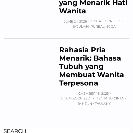
yang Menarik Hati
Wanita
UNCATEGORIZED
JUNE 24, 2026
BY
JULIANI PURBALINGGA
Rahasia Pria
Menarik: Bahasa
Tubuh yang
Membuat Wanita
Terpesona
NOVEMBER 18, 2025
UNCATEGORIZED
TENTANG CINTA
+
BY
HENNY TAULANY
SEARCH