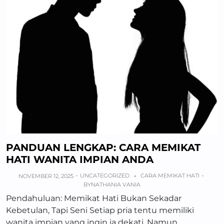
PANDUAN LENGKAP: CARA MEMIKAT
HATI WANITA IMPIAN ANDA
UNCATEGORIZED
CARA MEMIKAT HATI
NOVEMBER 12, 2025
+
BY
NATHANIA VANIA
Pendahuluan: Memikat Hati Bukan Sekadar
Kebetulan, Tapi Seni Setiap pria tentu memiliki
wanita impian yang ingin ia dekati. Namun,