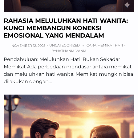
RAHASIA MELULUHKAN HATI WANITA:
KUNCI MEMBANGUN KONEKSI
EMOSIONAL YANG MENDALAM
UNCATEGORIZED
CARA MEMIKAT HATI
NOVEMBER 12, 2025
+
BY
NATHANIA VANIA
Pendahuluan: Meluluhkan Hati, Bukan Sekadar
Memikat Ada perbedaan mendasar antara memikat
dan meluluhkan hati wanita. Memikat mungkin bisa
dilakukan dengan…