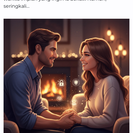
seringkali…