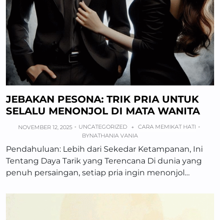
JEBAKAN PESONA: TRIK PRIA UNTUK
SELALU MENONJOL DI MATA WANITA
UNCATEGORIZED
CARA MEMIKAT HATI
NOVEMBER 12, 2025
+
BY
NATHANIA VANIA
Pendahuluan: Lebih dari Sekedar Ketampanan, Ini
Tentang Daya Tarik yang Terencana Di dunia yang
penuh persaingan, setiap pria ingin menonjol…