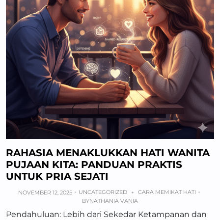
RAHASIA MENAKLUKKAN HATI WANITA
PUJAAN KITA: PANDUAN PRAKTIS
UNTUK PRIA SEJATI
UNCATEGORIZED
CARA MEMIKAT HATI
NOVEMBER 12, 2025
+
BY
NATHANIA VANIA
Pendahuluan: Lebih dari Sekedar Ketampanan dan