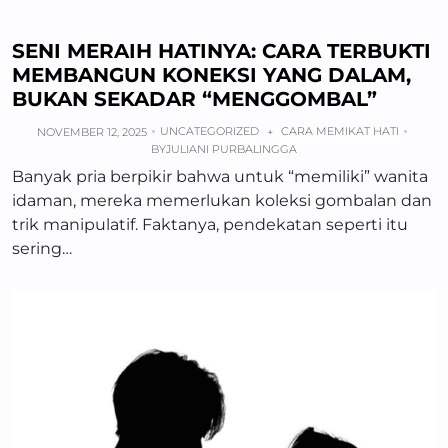
SENI MERAIH HATINYA: CARA TERBUKTI
MEMBANGUN KONEKSI YANG DALAM,
BUKAN SEKADAR “MENGGOMBAL”
UNCATEGORIZED
CARA MEMIKAT HATI
NOVEMBER 12, 2025
+
BY
JULIANI PURBALINGGA
Banyak pria berpikir bahwa untuk “memiliki” wanita
idaman, mereka memerlukan koleksi gombalan dan
trik manipulatif. Faktanya, pendekatan seperti itu
sering…