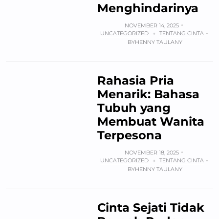
Menghindarinya
NOVEMBER 14, 2025
UNCATEGORIZED
TENTANG CINTA
+
BY
HENNY TAULANY
Rahasia Pria
Menarik: Bahasa
Tubuh yang
Membuat Wanita
Terpesona
NOVEMBER 18, 2025
UNCATEGORIZED
TENTANG CINTA
+
BY
HENNY TAULANY
Cinta Sejati Tidak