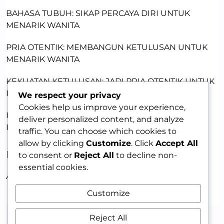
BAHASA TUBUH: SIKAP PERCAYA DIRI UNTUK
MENARIK WANITA
PRIA OTENTIK: MEMBANGUN KETULUSAN UNTUK
MENARIK WANITA
KEKUATAN KETULUSAN: JADI PRIA OTENTIK UNTUK
DAYA TARIK
We respect your privacy
Cookies help us improve your experience,
PRIA MENARIK: MEMBANGUN KEPERCAYAAN DIRI
deliver personalized content, and analyze
DENGAN KETULUSAN
traffic. You can choose which cookies to
allow by clicking
Customize
. Click
Accept All
RECENT COMMENTS
to consent or
Reject All
to decline non-
essential cookies.
A WordPress Commenter
on
HELLO WORLD!
Customize
Reject All