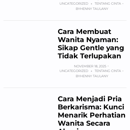
UNCATEGORIZED
TENTANG CINTA
+
BY
HENNY TAULANY
Cara Membuat
Wanita Nyaman:
Sikap Gentle yang
Tidak Terlupakan
NOVEMBER 18, 2025
UNCATEGORIZED
TENTANG CINTA
+
BY
HENNY TAULANY
Cara Menjadi Pria
Berkarisma: Kunci
Menarik Perhatian
Wanita Secara