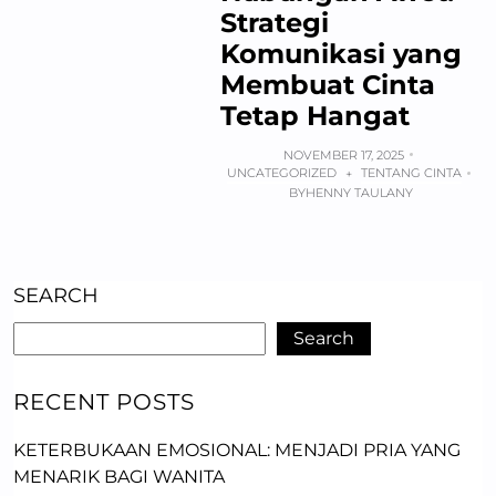
Strategi
Komunikasi yang
Membuat Cinta
Tetap Hangat
NOVEMBER 17, 2025
UNCATEGORIZED
TENTANG CINTA
+
BY
HENNY TAULANY
SEARCH
Search
RECENT POSTS
KETERBUKAAN EMOSIONAL: MENJADI PRIA YANG
MENARIK BAGI WANITA