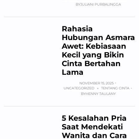
BY
JULIANI PURBALINGGA
Rahasia
Hubungan Asmara
Awet: Kebiasaan
Kecil yang Bikin
Cinta Bertahan
Lama
NOVEMBER 15, 2025
UNCATEGORIZED
TENTANG CINTA
+
BY
HENNY TAULANY
5 Kesalahan Pria
Saat Mendekati
Wanita dan Cara