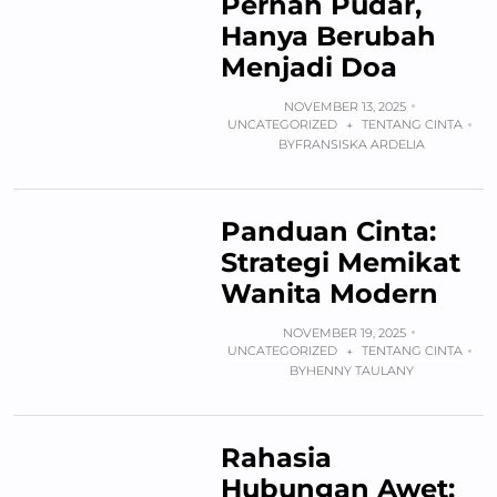
Pernah Pudar,
Hanya Berubah
Menjadi Doa
NOVEMBER 13, 2025
UNCATEGORIZED
TENTANG CINTA
+
BY
FRANSISKA ARDELIA
Panduan Cinta:
Strategi Memikat
Wanita Modern
NOVEMBER 19, 2025
UNCATEGORIZED
TENTANG CINTA
+
BY
HENNY TAULANY
Rahasia
Hubungan Awet: