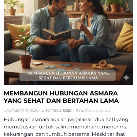
MEMBANGUN HUBUNGAN ASMARA
YANG SEHAT DAN BERTAHAN LAMA
UNCATEGORIZED
NOVEMBER 18, 2025
BY
NATHANIA VANIA
Hubungan asmara adalah perjalanan dua hati yang
memutuskan untuk saling memahami, menerima
kekurangan, dan tumbuh bersama. Meski terlihat