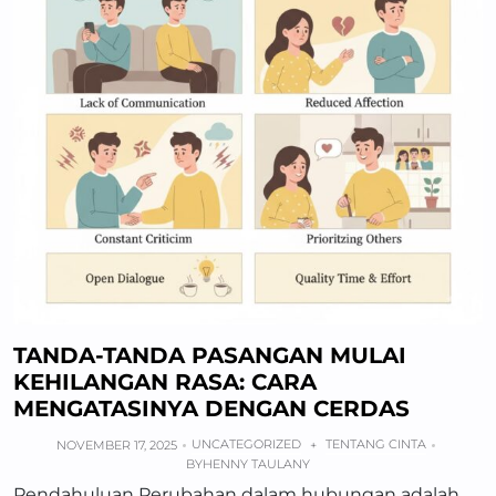
TANDA-TANDA PASANGAN MULAI
KEHILANGAN RASA: CARA
MENGATASINYA DENGAN CERDAS
UNCATEGORIZED
TENTANG CINTA
NOVEMBER 17, 2025
+
BY
HENNY TAULANY
Pendahuluan Perubahan dalam hubungan adalah