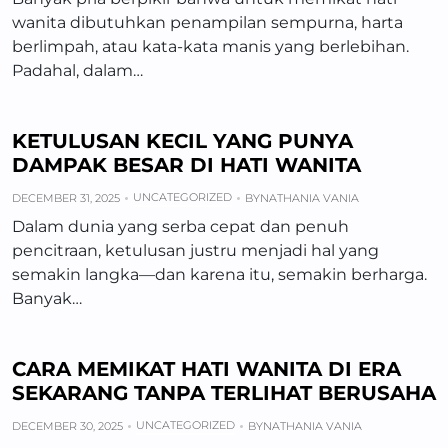
wanita dibutuhkan penampilan sempurna, harta
berlimpah, atau kata-kata manis yang berlebihan.
Padahal, dalam…
KETULUSAN KECIL YANG PUNYA
DAMPAK BESAR DI HATI WANITA
UNCATEGORIZED
DECEMBER 31, 2025
BY
NATHANIA VANIA
Dalam dunia yang serba cepat dan penuh
pencitraan, ketulusan justru menjadi hal yang
semakin langka—dan karena itu, semakin berharga.
Banyak…
CARA MEMIKAT HATI WANITA DI ERA
SEKARANG TANPA TERLIHAT BERUSAHA
UNCATEGORIZED
DECEMBER 30, 2025
BY
NATHANIA VANIA