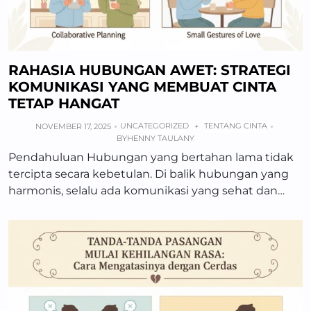
RAHASIA HUBUNGAN AWET: STRATEGI
KOMUNIKASI YANG MEMBUAT CINTA
TETAP HANGAT
UNCATEGORIZED
TENTANG CINTA
NOVEMBER 17, 2025
+
BY
HENNY TAULANY
Pendahuluan Hubungan yang bertahan lama tidak
tercipta secara kebetulan. Di balik hubungan yang
harmonis, selalu ada komunikasi yang sehat dan…