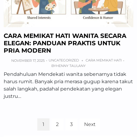
CARA MEMIKAT HATI WANITA SECARA
ELEGAN: PANDUAN PRAKTIS UNTUK
PRIA MODERN
UNCATEGORIZED
CARA MEMIKAT HATI
NOVEMBER 17, 2025
+
BY
HENNY TAULANY
Pendahuluan Mendekati wanita sebenarnya tidak
harus rumit. Banyak pria merasa gugup karena takut
salah langkah, padahal pendekatan yang elegan
justru…
1
2
3
Next