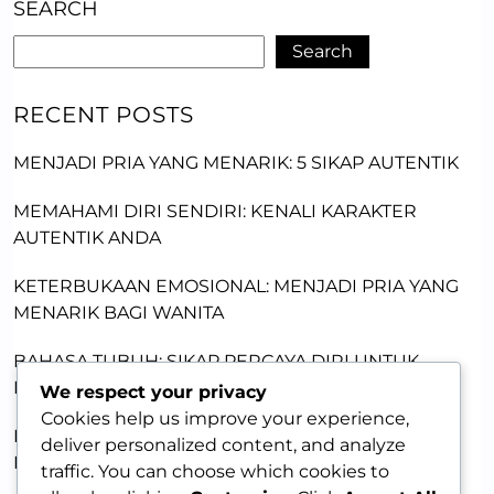
SEARCH
Search
RECENT POSTS
MENJADI PRIA YANG MENARIK: 5 SIKAP AUTENTIK
MEMAHAMI DIRI SENDIRI: KENALI KARAKTER
AUTENTIK ANDA
KETERBUKAAN EMOSIONAL: MENJADI PRIA YANG
MENARIK BAGI WANITA
BAHASA TUBUH: SIKAP PERCAYA DIRI UNTUK
MENARIK WANITA
We respect your privacy
Cookies help us improve your experience,
PRIA OTENTIK: MEMBANGUN KETULUSAN UNTUK
deliver personalized content, and analyze
MENARIK WANITA
traffic. You can choose which cookies to