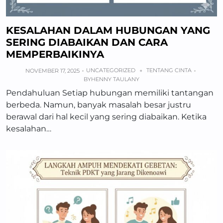
KESALAHAN DALAM HUBUNGAN YANG
SERING DIABAIKAN DAN CARA
MEMPERBAIKINYA
UNCATEGORIZED
TENTANG CINTA
NOVEMBER 17, 2025
+
BY
HENNY TAULANY
Pendahuluan Setiap hubungan memiliki tantangan
berbeda. Namun, banyak masalah besar justru
berawal dari hal kecil yang sering diabaikan. Ketika
kesalahan…