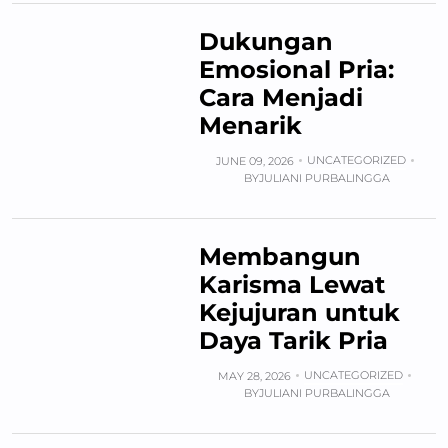
Dukungan
Emosional Pria:
Cara Menjadi
Menarik
UNCATEGORIZED
JUNE 09, 2026
BY
JULIANI PURBALINGGA
Membangun
Karisma Lewat
Kejujuran untuk
Daya Tarik Pria
UNCATEGORIZED
MAY 28, 2026
BY
JULIANI PURBALINGGA