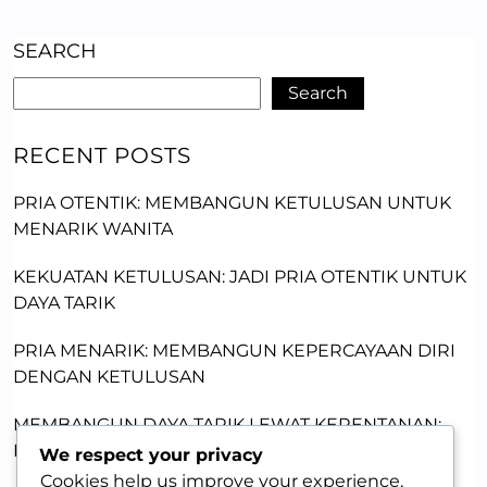
SEARCH
Search
RECENT POSTS
PRIA OTENTIK: MEMBANGUN KETULUSAN UNTUK
MENARIK WANITA
KEKUATAN KETULUSAN: JADI PRIA OTENTIK UNTUK
DAYA TARIK
PRIA MENARIK: MEMBANGUN KEPERCAYAAN DIRI
DENGAN KETULUSAN
MEMBANGUN DAYA TARIK LEWAT KERENTANAN:
KUNCI MEMIKAT WANITA
We respect your privacy
Cookies help us improve your experience,