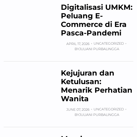
Digitalisasi UMKM:
Peluang E-
Commerce di Era
Pasca-Pandemi
UNCATEGORIZED
APRIL 17, 2026
BY
JULIANI PURBALINGGA
Kejujuran dan
Ketulusan:
Menarik Perhatian
Wanita
UNCATEGORIZED
JUNE 07, 2026
BY
JULIANI PURBALINGGA