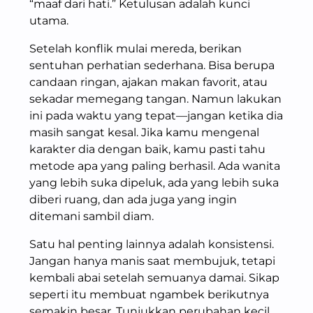
“maaf dari hati.” Ketulusan adalah kunci
utama.
Setelah konflik mulai mereda, berikan
sentuhan perhatian sederhana. Bisa berupa
candaan ringan, ajakan makan favorit, atau
sekadar memegang tangan. Namun lakukan
ini pada waktu yang tepat—jangan ketika dia
masih sangat kesal. Jika kamu mengenal
karakter dia dengan baik, kamu pasti tahu
metode apa yang paling berhasil. Ada wanita
yang lebih suka dipeluk, ada yang lebih suka
diberi ruang, dan ada juga yang ingin
ditemani sambil diam.
Satu hal penting lainnya adalah konsistensi.
Jangan hanya manis saat membujuk, tetapi
kembali abai setelah semuanya damai. Sikap
seperti itu membuat ngambek berikutnya
semakin besar. Tunjukkan perubahan kecil