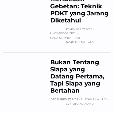
Gebetan: Teknik
PDKT yang Jarang
Diketahui
NOVEMBER 17, 2025
UNCATEGORIZED
+
CARA MEMIKAT HATI
BY
HENNY TAULANY
Bukan Tentang
Siapa yang
Datang Pertama,
Tapi Siapa yang
Bertahan
UNCATEGORIZED
DECEMBER 27, 2025
BY
NATHANIA VANIA