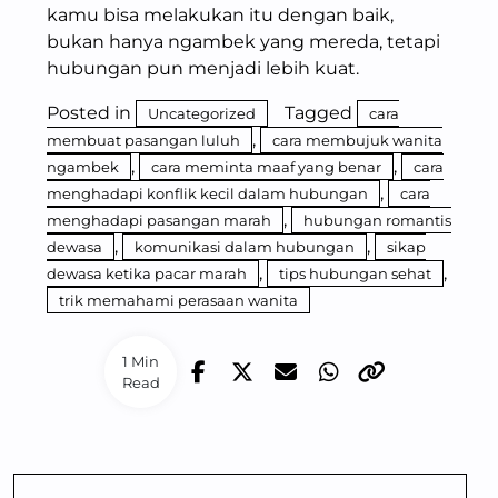
kamu bisa melakukan itu dengan baik,
bukan hanya ngambek yang mereda, tetapi
hubungan pun menjadi lebih kuat.
Posted in
Tagged
Uncategorized
cara
,
membuat pasangan luluh
cara membujuk wanita
,
,
ngambek
cara meminta maaf yang benar
cara
,
menghadapi konflik kecil dalam hubungan
cara
,
menghadapi pasangan marah
hubungan romantis
,
,
dewasa
komunikasi dalam hubungan
sikap
,
,
dewasa ketika pacar marah
tips hubungan sehat
trik memahami perasaan wanita
1 Min
Read