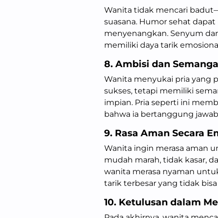
Wanita tidak mencari badut
suasana. Humor sehat dapa
menyenangkan. Senyum dan 
memiliki daya tarik emosional
8. Ambisi dan Semanga
Wanita menyukai pria yang p
sukses, tetapi memiliki sem
impian. Pria seperti ini mem
bahwa ia bertanggung jawab p
9. Rasa Aman Secara E
Wanita ingin merasa aman unt
mudah marah, tidak kasar, 
wanita merasa nyaman untuk 
tarik terbesar yang tidak bis
10. Ketulusan dalam Me
Pada akhirnya, wanita menca