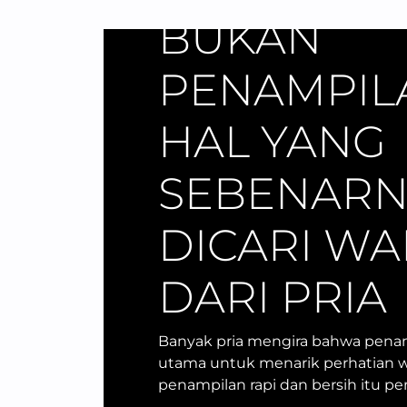
BUKAN
PENAMPILA
HAL YANG
SEBENARN
DICARI WA
DARI PRIA
Banyak pria mengira bahwa penam
utama untuk menarik perhatian 
penampilan rapi dan bersih itu pe