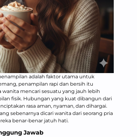
penampilan adalah faktor utama untuk
emang, penampilan rapi dan bersih itu
a wanita mencari sesuatu yang jauh lebih
ilan fisik. Hubungan yang kuat dibangun dari
nciptakan rasa aman, nyaman, dan dihargai.
ang sebenarnya dicari wanita dari seorang pria
ka benar-benar jatuh hati.
anggung Jawab