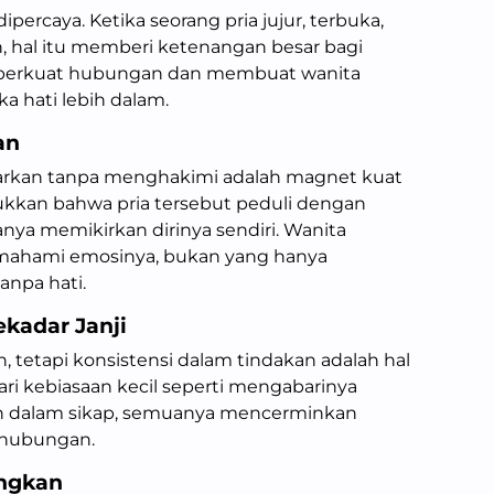
ipercaya. Ketika seorang pria jujur, terbuka,
, hal itu memberi ketenangan besar bagi
mperkuat hubungan dan membuat wanita
hati lebih dalam.
an
kan tanpa menghakimi adalah magnet kuat
ukkan bahwa pria tersebut peduli dengan
anya memikirkan dirinya sendiri. Wanita
mahami emosinya, bukan yang hanya
npa hati.
ekadar Janji
 tetapi konsistensi dalam tindakan adalah hal
dari kebiasaan kecil seperti mengabarinya
ten dalam sikap, semuanya mencerminkan
 hubungan.
ngkan