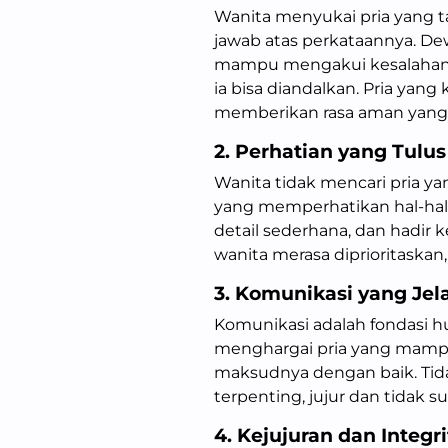
Wanita menyukai pria yang 
jawab atas perkataannya. Dew
mampu mengakui kesalahan
ia bisa diandalkan. Pria yan
memberikan rasa aman yang s
2. Perhatian yang Tulus
Wanita tidak mencari pria ya
yang memperhatikan hal-hal
detail sederhana, dan hadir
wanita merasa diprioritaskan
3. Komunikasi yang Jel
Komunikasi adalah fondasi h
menghargai pria yang mampu 
maksudnya dengan baik. Tid
terpenting, jujur dan tidak 
4. Kejujuran dan Integri