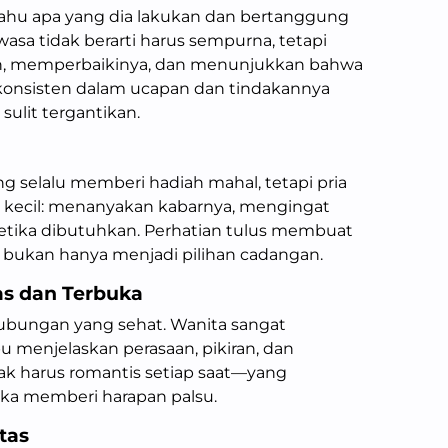
tahu apa yang dia lakukan dan bertanggung
asa tidak berarti harus sempurna, tetapi
, memperbaikinya, dan menunjukkan bahwa
g konsisten dalam ucapan dan tindakannya
ulit tergantikan.
ng selalu memberi hadiah mahal, tetapi pria
 kecil: menanyakan kabarnya, mengingat
 ketika dibutuhkan. Perhatian tulus membuat
, bukan hanya menjadi pilihan cadangan.
as dan Terbuka
ubungan yang sehat. Wanita sangat
menjelaskan perasaan, pikiran, dan
ak harus romantis setiap saat—yang
suka memberi harapan palsu.
tas