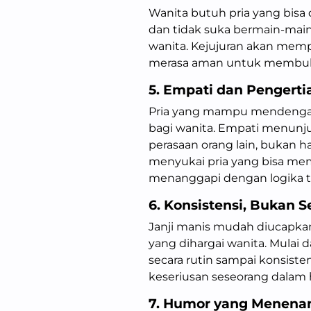
Wanita butuh pria yang bisa d
dan tidak suka bermain-main
wanita. Kejujuran akan me
merasa aman untuk membuka 
5. Empati dan Pengerti
Pria yang mampu mendengar
bagi wanita. Empati menunj
perasaan orang lain, bukan h
menyukai pria yang bisa me
menanggapi dengan logika ta
6. Konsistensi, Bukan S
Janji manis mudah diucapkan,
yang dihargai wanita. Mulai 
secara rutin sampai konsis
keseriusan seseorang dalam
7. Humor yang Menena