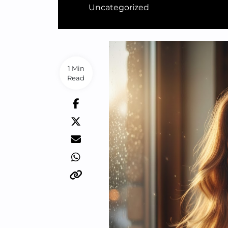
Uncategorized
1 Min
Read