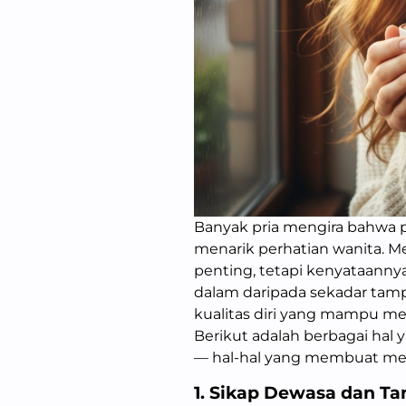
Banyak pria mengira bahwa 
menarik perhatian wanita. M
penting, tetapi kenyataanny
dalam daripada sekadar tamp
kualitas diri yang mampu me
Berikut adalah berbagai hal y
— hal-hal yang membuat mere
1. Sikap Dewasa dan T