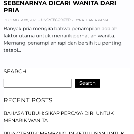
SEBENARNYA DICARI WANITA DARI
PRIA
UNCATEGORIZED
DECEMBER 08, 2025
BY
NATHANIA VANIA
Banyak pria mengira bahwa penampilan adalah
faktor utama untuk menarik perhatian wanita.
Memang, penampilan rapi dan bersih itu penting,
tetapi…
SEARCH
Search
RECENT POSTS
BAHASA TUBUH: SIKAP PERCAYA DIRI UNTUK
MENARIK WANITA
PRIA OTENTIK: MEMBANGUN KETULUSAN UNTUK