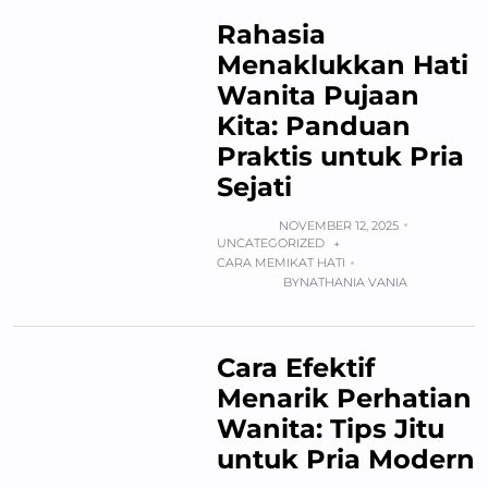
Rahasia
Menaklukkan Hati
Wanita Pujaan
Kita: Panduan
Praktis untuk Pria
Sejati
NOVEMBER 12, 2025
UNCATEGORIZED
+
CARA MEMIKAT HATI
BY
NATHANIA VANIA
Cara Efektif
Menarik Perhatian
Wanita: Tips Jitu
untuk Pria Modern