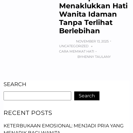
Menaklukkan Hati
Wanita Idaman
Tanpa Terlihat
Berlebihan
NOVEMBER 13, 2025
UNCATEGORIZED
+
CARA MEMIKAT HATI
BY
HENNY TAULANY
SEARCH
Search
RECENT POSTS
KETERBUKAAN EMOSIONAL: MENJADI PRIA YANG
MENARIK BAGI WANITA