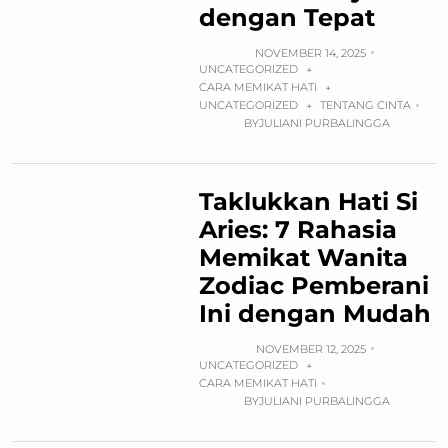
dengan Tepat
NOVEMBER 14, 2025
UNCATEGORIZED
+
CARA MEMIKAT HATI
+
UNCATEGORIZED
TENTANG CINTA
+
BY
JULIANI PURBALINGGA
Taklukkan Hati Si
Aries: 7 Rahasia
Memikat Wanita
Zodiac Pemberani
Ini dengan Mudah
NOVEMBER 12, 2025
UNCATEGORIZED
+
CARA MEMIKAT HATI
BY
JULIANI PURBALINGGA