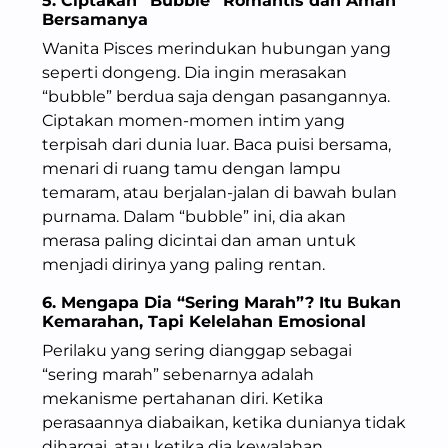
5. Ciptakan “Bubble” Romantis dan Aman
Bersamanya
Wanita Pisces merindukan hubungan yang
seperti dongeng. Dia ingin merasakan
“bubble” berdua saja dengan pasangannya.
Ciptakan momen-momen intim yang
terpisah dari dunia luar. Baca puisi bersama,
menari di ruang tamu dengan lampu
temaram, atau berjalan-jalan di bawah bulan
purnama. Dalam “bubble” ini, dia akan
merasa paling dicintai dan aman untuk
menjadi dirinya yang paling rentan.
6. Mengapa Dia “Sering Marah”? Itu Bukan
Kemarahan, Tapi Kelelahan Emosional
Perilaku yang sering dianggap sebagai
“sering marah” sebenarnya adalah
mekanisme pertahanan diri. Ketika
perasaannya diabaikan, ketika dunianya tidak
dihargai, atau ketika dia kewalahan