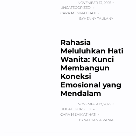
NOVEMBER 13, 2025
UNCATEGORIZED
+
CARA MEMIKAT HATI
BY
HENNY TAULANY
Rahasia
Meluluhkan Hati
Wanita: Kunci
Membangun
Koneksi
Emosional yang
Mendalam
NOVEMBER 12, 2025
UNCATEGORIZED
+
CARA MEMIKAT HATI
BY
NATHANIA VANIA