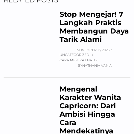
RELATED POSTS
Stop Mengejar! 7
Langkah Praktis
Membangun Daya
Tarik Alami
NOVEMBER 13, 2025
UNCATEGORIZED
+
CARA MEMIKAT HATI
BY
NATHANIA VANIA
Mengenal
Karakter Wanita
Capricorn: Dari
Ambisi Hingga
Cara
Mendekatinya