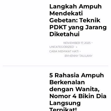
Langkah Ampuh
Mendekati
Gebetan: Teknik
PDKT yang Jarang
Diketahui
NOVEMBER 17, 2025
UNCATEGORIZED
+
CARA MEMIKAT HATI
BY
HENNY TAULANY
5 Rahasia Ampuh
Berkenalan
dengan Wanita,
Nomor 4 Bikin Dia
Langsung
Terpikat!