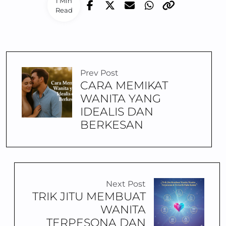
1 Min
Read
Prev Post
CARA MEMIKAT
WANITA YANG
IDEALIS DAN
BERKESAN
Next Post
TRIK JITU MEMBUAT
WANITA
TERPESONA DAN