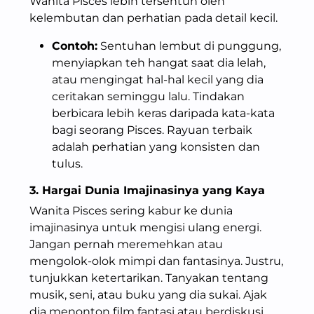
Wanita Pisces lebih tersentuh oleh
kelembutan dan perhatian pada detail kecil.
Contoh:
Sentuhan lembut di punggung,
menyiapkan teh hangat saat dia lelah,
atau mengingat hal-hal kecil yang dia
ceritakan seminggu lalu. Tindakan
berbicara lebih keras daripada kata-kata
bagi seorang Pisces. Rayuan terbaik
adalah perhatian yang konsisten dan
tulus.
3. Hargai Dunia Imajinasinya yang Kaya
Wanita Pisces sering kabur ke dunia
imajinasinya untuk mengisi ulang energi.
Jangan pernah meremehkan atau
mengolok-olok mimpi dan fantasinya. Justru,
tunjukkan ketertarikan. Tanyakan tentang
musik, seni, atau buku yang dia sukai. Ajak
dia menonton film fantasi atau berdiskusi