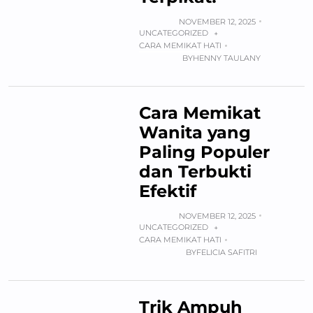
NOVEMBER 12, 2025
UNCATEGORIZED
+
CARA MEMIKAT HATI
BY
HENNY TAULANY
Cara Memikat
Wanita yang
Paling Populer
dan Terbukti
Efektif
NOVEMBER 12, 2025
UNCATEGORIZED
+
CARA MEMIKAT HATI
BY
FELICIA SAFITRI
Trik Ampuh