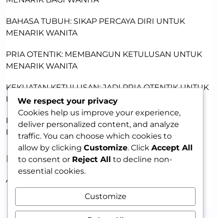
BAHASA TUBUH: SIKAP PERCAYA DIRI UNTUK
MENARIK WANITA
PRIA OTENTIK: MEMBANGUN KETULUSAN UNTUK
MENARIK WANITA
KEKUATAN KETULUSAN: JADI PRIA OTENTIK UNTUK
DAYA TARIK
We respect your privacy
Cookies help us improve your experience,
PRIA MENARIK: MEMBANGUN KEPERCAYAAN DIRI
deliver personalized content, and analyze
DENGAN KETULUSAN
traffic. You can choose which cookies to
allow by clicking
Customize
. Click
Accept All
RECENT COMMENTS
to consent or
Reject All
to decline non-
essential cookies.
A WordPress Commenter
on
HELLO WORLD!
Customize