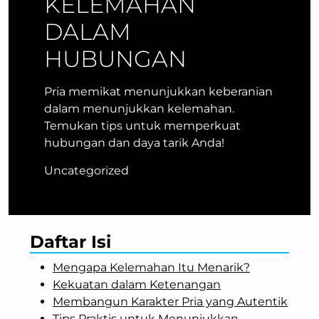
KELEMAHAN
DALAM
HUBUNGAN
Pria memikat menunjukkan keberanian
dalam menunjukkan kelemahan.
Temukan tips untuk memperkuat
hubungan dan daya tarik Anda!
Uncategorized
Daftar Isi
Mengapa Kelemahan Itu Menarik?
Kekuatan dalam Ketenangan
Membangun Karakter Pria yang Autentik
Tips Praktis untuk Menunjukkan