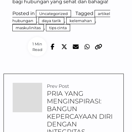
bagi hubungan yang sehat dan bahagia!
Posted in
Tagged
Uncategorized
artikel
,
,
,
hubungan
daya tarik
kelemahan
,
maskulinitas
tips cinta
1 Min
Read
Prev Post
PRIA YANG
MENGINSPIRASI:
BANGUN
KEPERCAYAAN DIRI
DENGAN
INTEGRITAS