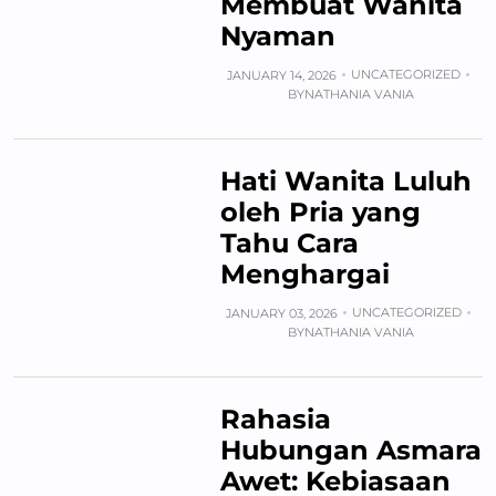
Membuat Wanita
Nyaman
UNCATEGORIZED
JANUARY 14, 2026
BY
NATHANIA VANIA
Hati Wanita Luluh
oleh Pria yang
Tahu Cara
Menghargai
UNCATEGORIZED
JANUARY 03, 2026
BY
NATHANIA VANIA
Rahasia
Hubungan Asmara
Awet: Kebiasaan