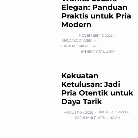
Elegan: Panduan
Praktis untuk Pria
Modern
NOVEMBER 17, 2025
UNCATEGORIZED
+
CARA MEMIKAT HATI
BY
HENNY TAULANY
Kekuatan
Ketulusan: Jadi
Pria Otentik untuk
Daya Tarik
UNCATEGORIZED
AUGUST 04, 2026
BY
JULIANI PURBALINGGA