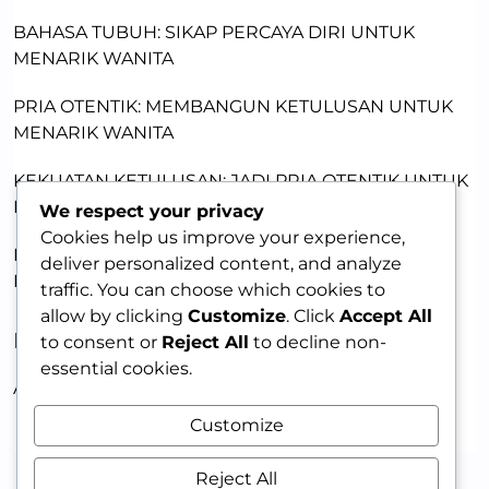
BAHASA TUBUH: SIKAP PERCAYA DIRI UNTUK
MENARIK WANITA
PRIA OTENTIK: MEMBANGUN KETULUSAN UNTUK
MENARIK WANITA
KEKUATAN KETULUSAN: JADI PRIA OTENTIK UNTUK
DAYA TARIK
We respect your privacy
Cookies help us improve your experience,
PRIA MENARIK: MEMBANGUN KEPERCAYAAN DIRI
deliver personalized content, and analyze
DENGAN KETULUSAN
traffic. You can choose which cookies to
allow by clicking
Customize
. Click
Accept All
RECENT COMMENTS
to consent or
Reject All
to decline non-
essential cookies.
A WordPress Commenter
on
HELLO WORLD!
Customize
Reject All