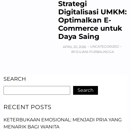
Strategi
Digitalisasi UMKM:
Optimalkan E-
Commerce untuk
Daya Saing
UNCATEGORIZED
APRIL 20, 2026
BY
JULIANI PURBALINGGA
SEARCH
Search
RECENT POSTS
KETERBUKAAN EMOSIONAL: MENJADI PRIA YANG
MENARIK BAGI WANITA