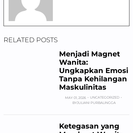
RELATED POSTS
Menjadi Magnet
Wanita:
Ungkapkan Emosi
Tanpa Kehilangan
Maskulinitas
UNCATEGORIZED
MAY 01, 2026
BY
JULIANI PURBALINGGA
Ketegasan yang