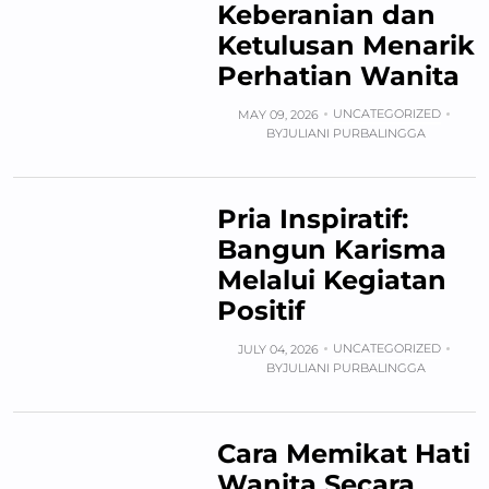
Keberanian dan
Ketulusan Menarik
Perhatian Wanita
UNCATEGORIZED
MAY 09, 2026
BY
JULIANI PURBALINGGA
Pria Inspiratif:
Bangun Karisma
Melalui Kegiatan
Positif
UNCATEGORIZED
JULY 04, 2026
BY
JULIANI PURBALINGGA
Cara Memikat Hati
Wanita Secara