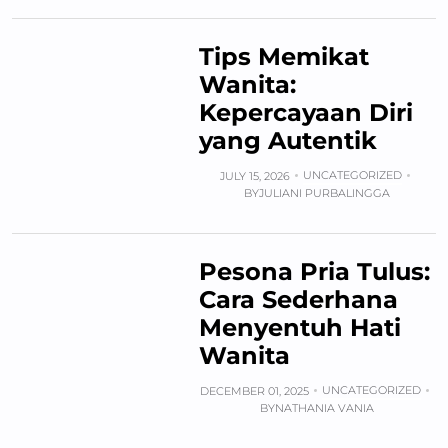
Tips Memikat
Wanita:
Kepercayaan Diri
yang Autentik
UNCATEGORIZED
JULY 15, 2026
BY
JULIANI PURBALINGGA
Pesona Pria Tulus:
Cara Sederhana
Menyentuh Hati
Wanita
UNCATEGORIZED
DECEMBER 01, 2025
BY
NATHANIA VANIA