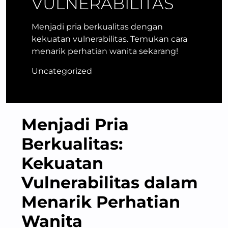
VULNERABILITAS
Menjadi pria berkualitas dengan
kekuatan vulnerabilitas. Temukan cara
menarik perhatian wanita sekarang!
Uncategorized
Menjadi Pria
Berkualitas:
Kekuatan
Vulnerabilitas dalam
Menarik Perhatian
Wanita