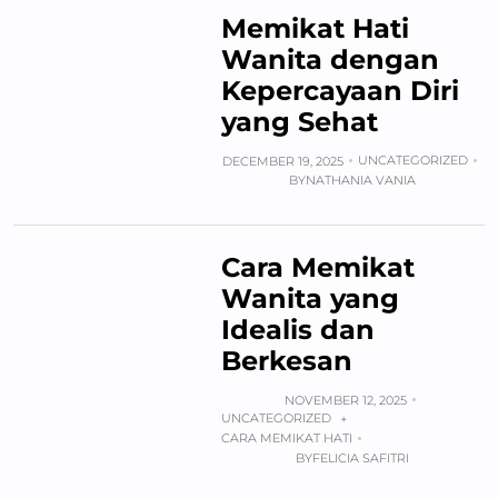
Memikat Hati
Wanita dengan
Kepercayaan Diri
yang Sehat
UNCATEGORIZED
DECEMBER 19, 2025
BY
NATHANIA VANIA
Cara Memikat
Wanita yang
Idealis dan
Berkesan
NOVEMBER 12, 2025
UNCATEGORIZED
+
CARA MEMIKAT HATI
BY
FELICIA SAFITRI