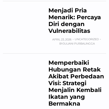
Menjadi Pria
Menarik: Percaya
Diri dengan
Vulnerabilitas
UNCATEGORIZED
APRIL 23, 2026
BY
JULIANI PURBALINGGA
Memperbaiki
Hubungan Retak
Akibat Perbedaan
Visi: Strategi
Menjalin Kembali
Ikatan yang
Bermakna