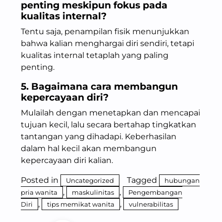
penting meskipun fokus pada
kualitas internal?
Tentu saja, penampilan fisik menunjukkan
bahwa kalian menghargai diri sendiri, tetapi
kualitas internal tetaplah yang paling
penting.
5. Bagaimana cara membangun
kepercayaan diri?
Mulailah dengan menetapkan dan mencapai
tujuan kecil, lalu secara bertahap tingkatkan
tantangan yang dihadapi. Keberhasilan
dalam hal kecil akan membangun
kepercayaan diri kalian.
Posted in
Tagged
Uncategorized
hubungan
,
,
pria wanita
maskulinitas
Pengembangan
,
,
Diri
tips memikat wanita
vulnerabilitas