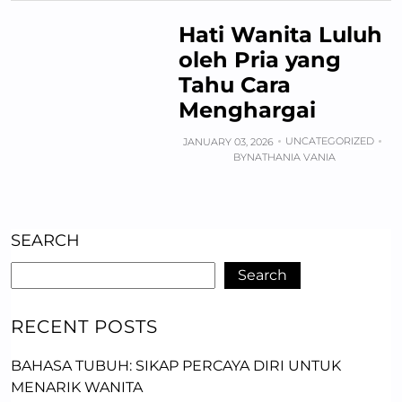
Hati Wanita Luluh
oleh Pria yang
Tahu Cara
Menghargai
UNCATEGORIZED
JANUARY 03, 2026
BY
NATHANIA VANIA
SEARCH
Search
RECENT POSTS
BAHASA TUBUH: SIKAP PERCAYA DIRI UNTUK
MENARIK WANITA