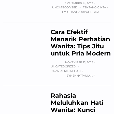
NOVEMBER 14, 2025
UNCATEGORIZED
TENTANG CINTA
+
BY
JULIANI PURBALINGGA
Cara Efektif
Menarik Perhatian
Wanita: Tips Jitu
untuk Pria Modern
NOVEMBER 13, 2025
UNCATEGORIZED
+
CARA MEMIKAT HATI
BY
HENNY TAULANY
Rahasia
Meluluhkan Hati
Wanita: Kunci