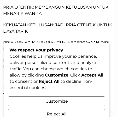
PRIA OTENTIK: MEMBANGUN KETULUSAN UNTUK
MENARIK WANITA
KEKUATAN KETULUSAN: JADI PRIA OTENTIK UNTUK
DAYA TARIK
PRIA MENARIK: MEMBANGUN KEPERCAYAAN DIRI
DENGAN KETULUSAN
We respect your privacy
Cookies help us improve your experience,
MEMBANGUN DAYA TARIK LEWAT KERENTANAN:
deliver personalized content, and analyze
KUNCI MEMIKAT WANITA
traffic. You can choose which cookies to
allow by clicking
Customize
. Click
Accept All
RECENT COMMENTS
to consent or
Reject All
to decline non-
essential cookies.
A WordPress Commenter
on
HELLO WORLD!
Customize
Reject All