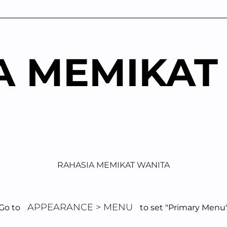
A MEMIKAT
RAHASIA MEMIKAT WANITA
APPEARANCE > MENU
Go to
to set "Primary Menu
ulnerabilitas Seh