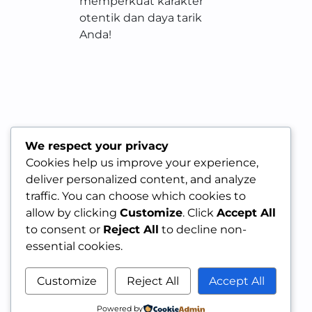
memperkuat karakter
otentik dan daya tarik
Anda!
We respect your privacy
Cookies help us improve your experience,
deliver personalized content, and analyze
traffic. You can choose which cookies to
allow by clicking
Customize
. Click
Accept All
to consent or
Reject All
to decline non-
essential cookies.
Customize
Reject All
Accept All
Powered by