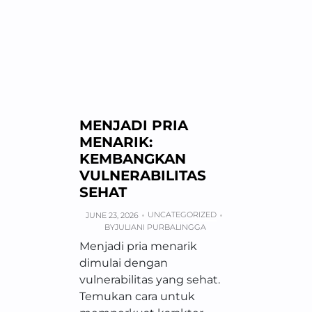
MENJADI PRIA
MENARIK:
KEMBANGKAN
VULNERABILITAS
SEHAT
UNCATEGORIZED
JUNE 23, 2026
BY
JULIANI PURBALINGGA
Menjadi pria menarik
dimulai dengan
vulnerabilitas yang sehat.
Temukan cara untuk