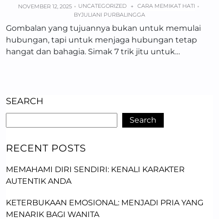
UNCATEGORIZED
CARA MEMIKAT HATI
NOVEMBER 12, 2025
+
BY
JULIANI PURBALINGGA
Gombalan yang tujuannya bukan untuk memulai
hubungan, tapi untuk menjaga hubungan tetap
hangat dan bahagia. Simak 7 trik jitu untuk…
SEARCH
Search
RECENT POSTS
MEMAHAMI DIRI SENDIRI: KENALI KARAKTER
AUTENTIK ANDA
KETERBUKAAN EMOSIONAL: MENJADI PRIA YANG
MENARIK BAGI WANITA