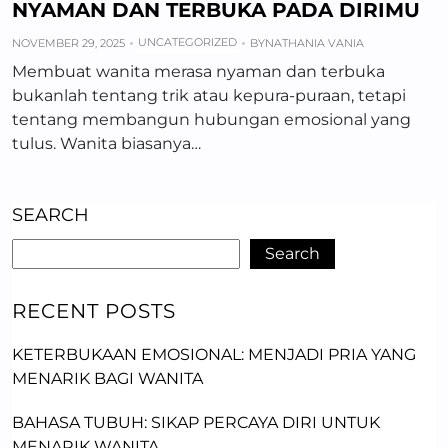
NYAMAN DAN TERBUKA PADA DIRIMU
UNCATEGORIZED
NOVEMBER 29, 2025
BY
NATHANIA VANIA
Membuat wanita merasa nyaman dan terbuka
bukanlah tentang trik atau kepura-puraan, tetapi
tentang membangun hubungan emosional yang
tulus. Wanita biasanya…
SEARCH
Search
RECENT POSTS
KETERBUKAAN EMOSIONAL: MENJADI PRIA YANG
MENARIK BAGI WANITA
BAHASA TUBUH: SIKAP PERCAYA DIRI UNTUK
MENARIK WANITA