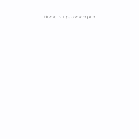
Home
tips asmara pria