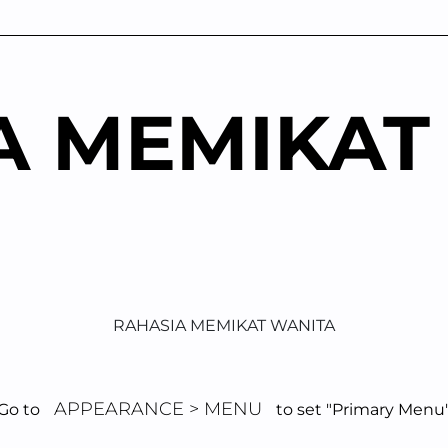
A MEMIKAT
RAHASIA MEMIKAT WANITA
APPEARANCE > MENU
Go to
to set "Primary Menu
Tips Asmara Pria