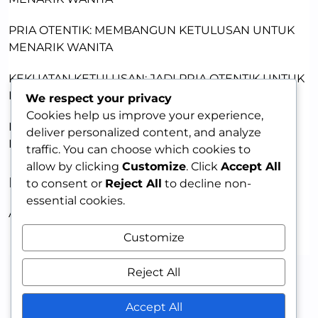
PRIA OTENTIK: MEMBANGUN KETULUSAN UNTUK
MENARIK WANITA
KEKUATAN KETULUSAN: JADI PRIA OTENTIK UNTUK
DAYA TARIK
We respect your privacy
Cookies help us improve your experience,
PRIA MENARIK: MEMBANGUN KEPERCAYAAN DIRI
deliver personalized content, and analyze
DENGAN KETULUSAN
traffic. You can choose which cookies to
allow by clicking
Customize
. Click
Accept All
RECENT COMMENTS
to consent or
Reject All
to decline non-
essential cookies.
A WordPress Commenter
on
HELLO WORLD!
Customize
Reject All
Accept All