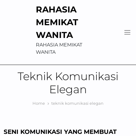
Skip
RAHASIA
to
content
MEMIKAT
WANITA
RAHASIA MEMIKAT
WANITA
Teknik Komunikasi
Elegan
Home
teknik komunikasi elegan
SENI KOMUNIKASI YANG MEMBUAT