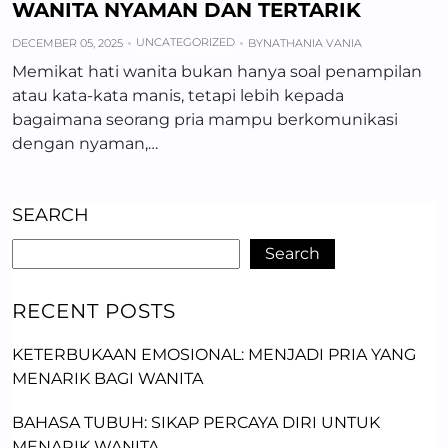
WANITA NYAMAN DAN TERTARIK
UNCATEGORIZED
DECEMBER 05, 2025
BY
NATHANIA VANIA
Memikat hati wanita bukan hanya soal penampilan
atau kata-kata manis, tetapi lebih kepada
bagaimana seorang pria mampu berkomunikasi
dengan nyaman,…
SEARCH
Search
RECENT POSTS
KETERBUKAAN EMOSIONAL: MENJADI PRIA YANG
MENARIK BAGI WANITA
BAHASA TUBUH: SIKAP PERCAYA DIRI UNTUK
MENARIK WANITA