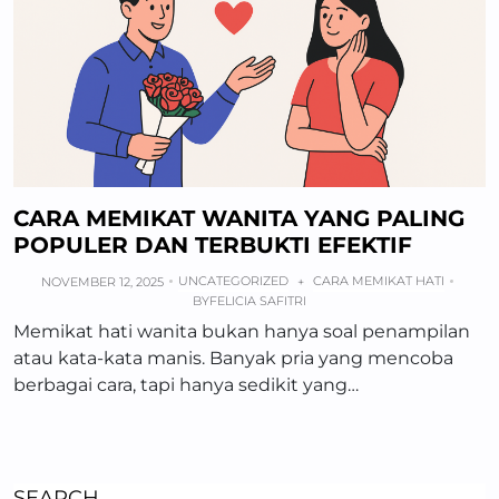
CARA MEMIKAT WANITA YANG PALING
POPULER DAN TERBUKTI EFEKTIF
UNCATEGORIZED
CARA MEMIKAT HATI
NOVEMBER 12, 2025
+
BY
FELICIA SAFITRI
Memikat hati wanita bukan hanya soal penampilan
atau kata-kata manis. Banyak pria yang mencoba
berbagai cara, tapi hanya sedikit yang…
SEARCH