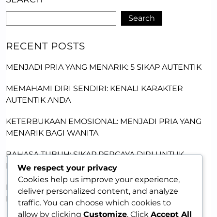
Search
RECENT POSTS
MENJADI PRIA YANG MENARIK: 5 SIKAP AUTENTIK
MEMAHAMI DIRI SENDIRI: KENALI KARAKTER
AUTENTIK ANDA
KETERBUKAAN EMOSIONAL: MENJADI PRIA YANG
MENARIK BAGI WANITA
BAHASA TUBUH: SIKAP PERCAYA DIRI UNTUK
MENARIK WANITA
We respect your privacy
Cookies help us improve your experience,
PRIA OTENTIK: MEMBANGUN KETULUSAN UNTUK
deliver personalized content, and analyze
MENARIK WANITA
traffic. You can choose which cookies to
allow by clicking
Customize
. Click
Accept All