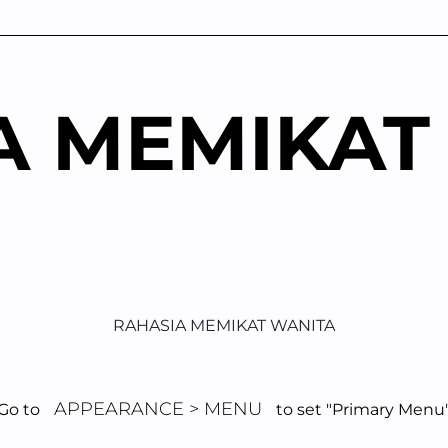
A MEMIKAT
RAHASIA MEMIKAT WANITA
APPEARANCE > MENU
Go to
to set "Primary Menu
usi Konflik Hubu