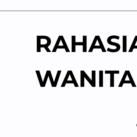
Skip
to
content
RAHASI
WANITA
Sol