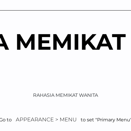
A MEMIKAT
RAHASIA MEMIKAT WANITA
APPEARANCE > MENU
Go to
to set "Primary Menu
ng Membuat Wani