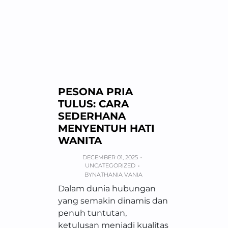
PESONA PRIA
TULUS: CARA
SEDERHANA
MENYENTUH HATI
WANITA
DECEMBER 01, 2025
UNCATEGORIZED
BY
NATHANIA VANIA
Dalam dunia hubungan
yang semakin dinamis dan
penuh tuntutan,
ketulusan menjadi kualitas