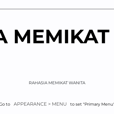
A MEMIKAT
RAHASIA MEMIKAT WANITA
APPEARANCE > MENU
Go to
to set "Primary Menu
i Pendekatan El