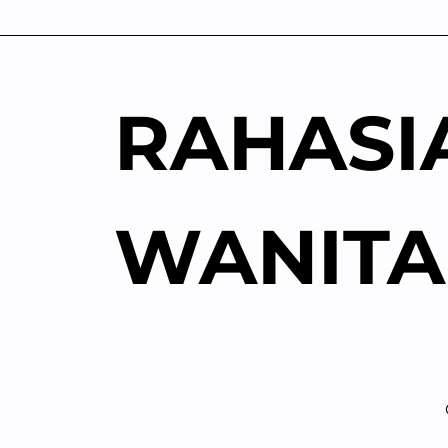
Skip
to
content
RAHASI
WANITA
Sen