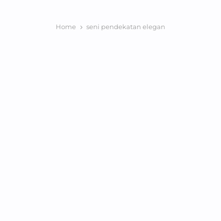
Home
seni pendekatan elegan