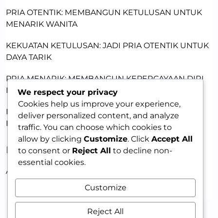
PRIA OTENTIK: MEMBANGUN KETULUSAN UNTUK
MENARIK WANITA
KEKUATAN KETULUSAN: JADI PRIA OTENTIK UNTUK
DAYA TARIK
PRIA MENARIK: MEMBANGUN KEPERCAYAAN DIRI
DENGAN KETULUSAN
We respect your privacy
Cookies help us improve your experience,
MEMBANGUN DAYA TARIK LEWAT KERENTANAN:
deliver personalized content, and analyze
KUNCI MEMIKAT WANITA
traffic. You can choose which cookies to
allow by clicking
Customize
. Click
Accept All
RECENT COMMENTS
to consent or
Reject All
to decline non-
essential cookies.
A WordPress Commenter
on
HELLO WORLD!
Customize
Reject All