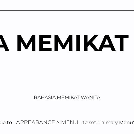
A MEMIKAT
RAHASIA MEMIKAT WANITA
APPEARANCE > MENU
Go to
to set "Primary Menu
ahasia Hubung