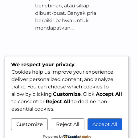
berlebihan, atau sikap
dibuat-buat. Banyak pria
berpikir bahwa untuk
mendapatkan…
We respect your privacy
Cookies help us improve your experience,
deliver personalized content, and analyze
traffic. You can choose which cookies to
allow by clicking
Customize
. Click
Accept All
to consent or
Reject All
to decline non-
essential cookies.
Customize
Reject All
Accept All
Powered by