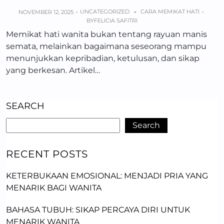
UNCATEGORIZED
CARA MEMIKAT HATI
NOVEMBER 12, 2025
+
BY
FELICIA SAFITRI
Memikat hati wanita bukan tentang rayuan manis
semata, melainkan bagaimana seseorang mampu
menunjukkan kepribadian, ketulusan, dan sikap
yang berkesan. Artikel…
SEARCH
Search
RECENT POSTS
KETERBUKAAN EMOSIONAL: MENJADI PRIA YANG
MENARIK BAGI WANITA
BAHASA TUBUH: SIKAP PERCAYA DIRI UNTUK
MENARIK WANITA