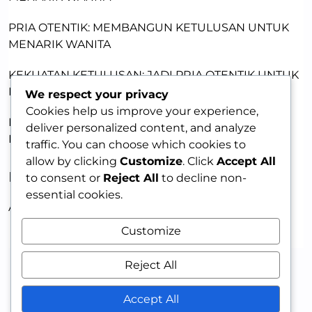
PRIA OTENTIK: MEMBANGUN KETULUSAN UNTUK
MENARIK WANITA
KEKUATAN KETULUSAN: JADI PRIA OTENTIK UNTUK
DAYA TARIK
We respect your privacy
Cookies help us improve your experience,
PRIA MENARIK: MEMBANGUN KEPERCAYAAN DIRI
deliver personalized content, and analyze
DENGAN KETULUSAN
traffic. You can choose which cookies to
allow by clicking
Customize
. Click
Accept All
RECENT COMMENTS
to consent or
Reject All
to decline non-
essential cookies.
A WordPress Commenter
on
HELLO WORLD!
Customize
Reject All
Accept All