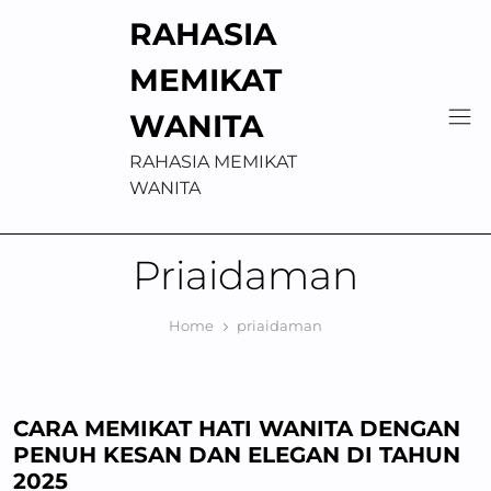
Skip
RAHASIA
to
content
MEMIKAT
WANITA
RAHASIA MEMIKAT
WANITA
Priaidaman
Home
priaidaman
CARA MEMIKAT HATI WANITA DENGAN
PENUH KESAN DAN ELEGAN DI TAHUN
2025