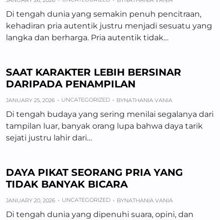
JANUARY 26, 2026
BY
NATHANIA VANIA
Di tengah dunia yang semakin penuh pencitraan,
kehadiran pria autentik justru menjadi sesuatu yang
langka dan berharga. Pria autentik tidak…
SAAT KARAKTER LEBIH BERSINAR
DARIPADA PENAMPILAN
UNCATEGORIZED
JANUARY 25, 2026
BY
NATHANIA VANIA
Di tengah budaya yang sering menilai segalanya dari
tampilan luar, banyak orang lupa bahwa daya tarik
sejati justru lahir dari…
DAYA PIKAT SEORANG PRIA YANG
TIDAK BANYAK BICARA
UNCATEGORIZED
JANUARY 20, 2026
BY
NATHANIA VANIA
Di tengah dunia yang dipenuhi suara, opini, dan