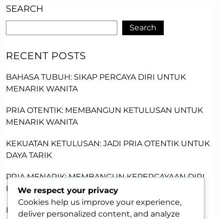
SEARCH
Search
RECENT POSTS
BAHASA TUBUH: SIKAP PERCAYA DIRI UNTUK
MENARIK WANITA
PRIA OTENTIK: MEMBANGUN KETULUSAN UNTUK
MENARIK WANITA
KEKUATAN KETULUSAN: JADI PRIA OTENTIK UNTUK
DAYA TARIK
PRIA MENARIK: MEMBANGUN KEPERCAYAAN DIRI
DENGAN KETULUSAN
We respect your privacy
Cookies help us improve your experience,
MEMBANGUN DAYA TARIK LEWAT KERENTANAN:
deliver personalized content, and analyze