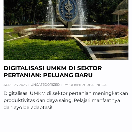
DIGITALISASI UMKM DI SEKTOR
PERTANIAN: PELUANG BARU
UNCATEGORIZED
APRIL 23, 2026
BY
JULIANI PURBALINGGA
Digitalisasi UMKM di sektor pertanian meningkatkan
produktivitas dan daya saing. Pelajari manfaatnya
dan ayo beradaptasi!