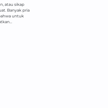
n, atau sikap
at. Banyak pria
 bahwa untuk
tkan…