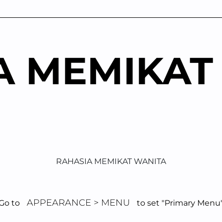
A MEMIKAT
RAHASIA MEMIKAT WANITA
APPEARANCE > MENU
Go to
to set "Primary Menu
erhatian Sederha