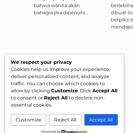
bahwa wanita akan
berlebiha
bahagia jika dipenuhi…
dibuat-bu
berpikir
mendapa
We respect your privacy
Cookies help us improve your experience,
deliver personalized content, and analyze
traffic. You can choose which cookies to
allow by clicking
Customize
. Click
Accept All
to consent or
Reject All
to decline non-
essential cookies.
Customize
Reject All
Accept All
Powered by