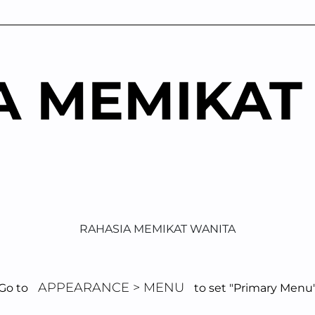
A MEMIKAT
RAHASIA MEMIKAT WANITA
APPEARANCE > MENU
Go to
to set "Primary Menu
ecil Tapi Berarti