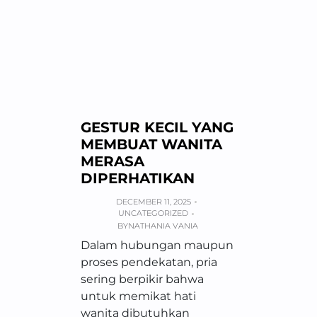
GESTUR KECIL YANG
MEMBUAT WANITA
MERASA
DIPERHATIKAN
DECEMBER 11, 2025
UNCATEGORIZED
BY
NATHANIA VANIA
Dalam hubungan maupun
proses pendekatan, pria
sering berpikir bahwa
untuk memikat hati
wanita dibutuhkan