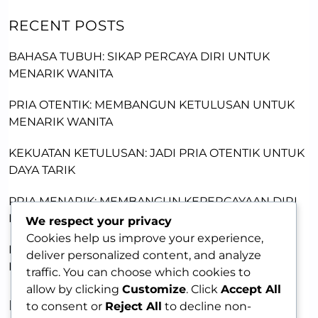
RECENT POSTS
BAHASA TUBUH: SIKAP PERCAYA DIRI UNTUK
MENARIK WANITA
PRIA OTENTIK: MEMBANGUN KETULUSAN UNTUK
MENARIK WANITA
KEKUATAN KETULUSAN: JADI PRIA OTENTIK UNTUK
DAYA TARIK
PRIA MENARIK: MEMBANGUN KEPERCAYAAN DIRI
DENGAN KETULUSAN
We respect your privacy
Cookies help us improve your experience,
MEMBANGUN DAYA TARIK LEWAT KERENTANAN:
deliver personalized content, and analyze
KUNCI MEMIKAT WANITA
traffic. You can choose which cookies to
allow by clicking
Customize
. Click
Accept All
RECENT COMMENTS
to consent or
Reject All
to decline non-