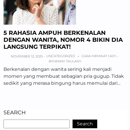
5 RAHASIA AMPUH BERKENALAN
DENGAN WANITA, NOMOR 4 BIKIN DIA
LANGSUNG TERPIKAT!
UNCATEGORIZED
CARA MEMIKAT HATI
NOVEMBER 12, 2025
+
BY
HENNY TAULANY
Berkenalan dengan wanita sering kali menjadi
momen yang membuat sebagian pria gugup. Tidak
sedikit yang merasa bingung harus memulai dari…
SEARCH
Search