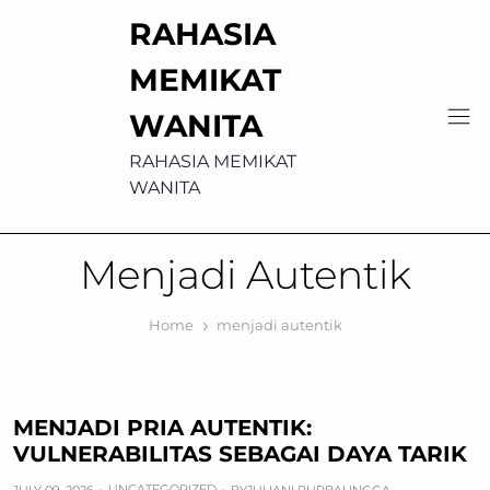
Skip
RAHASIA
to
content
MEMIKAT
WANITA
RAHASIA MEMIKAT
WANITA
Menjadi Autentik
Home
menjadi autentik
MENJADI PRIA AUTENTIK:
VULNERABILITAS SEBAGAI DAYA TARIK
UNCATEGORIZED