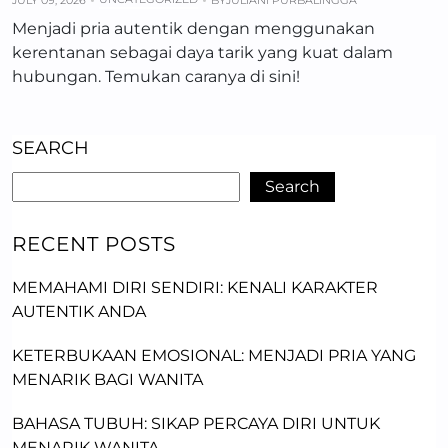
JULY 09, 2026
BY
JULIANI PURBALINGGA
Menjadi pria autentik dengan menggunakan
kerentanan sebagai daya tarik yang kuat dalam
hubungan. Temukan caranya di sini!
SEARCH
Search
RECENT POSTS
MEMAHAMI DIRI SENDIRI: KENALI KARAKTER
AUTENTIK ANDA
KETERBUKAAN EMOSIONAL: MENJADI PRIA YANG
MENARIK BAGI WANITA
BAHASA TUBUH: SIKAP PERCAYA DIRI UNTUK
MENARIK WANITA