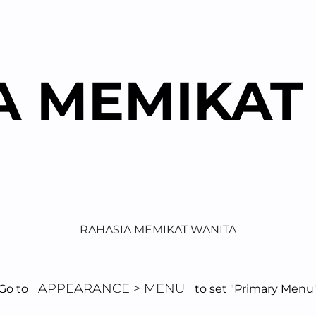
A MEMIKAT
RAHASIA MEMIKAT WANITA
APPEARANCE > MENU
Go to
to set "Primary Menu
mulihkan Hubun