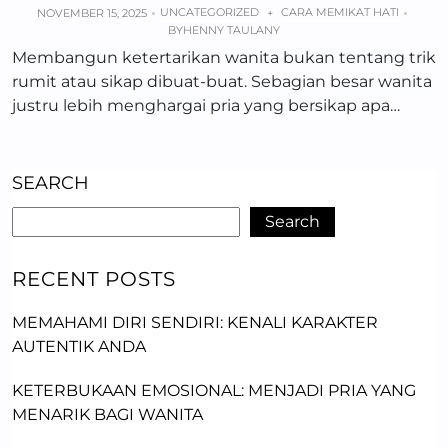
UNCATEGORIZED
CARA MEMIKAT HATI
NOVEMBER 15, 2025
+
BY
HENNY TAULANY
Membangun ketertarikan wanita bukan tentang trik
rumit atau sikap dibuat-buat. Sebagian besar wanita
justru lebih menghargai pria yang bersikap apa…
SEARCH
Search
RECENT POSTS
MEMAHAMI DIRI SENDIRI: KENALI KARAKTER
AUTENTIK ANDA
KETERBUKAAN EMOSIONAL: MENJADI PRIA YANG
MENARIK BAGI WANITA