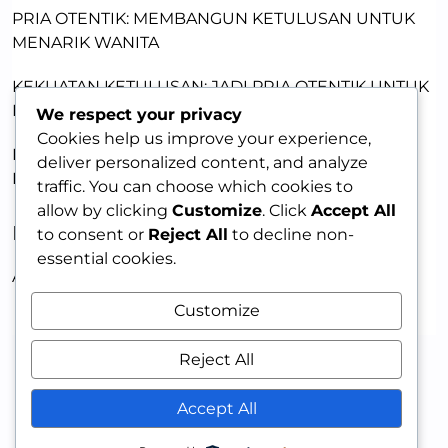
PRIA OTENTIK: MEMBANGUN KETULUSAN UNTUK
MENARIK WANITA
KEKUATAN KETULUSAN: JADI PRIA OTENTIK UNTUK
DAYA TARIK
We respect your privacy
Cookies help us improve your experience,
PRIA MENARIK: MEMBANGUN KEPERCAYAAN DIRI
deliver personalized content, and analyze
DENGAN KETULUSAN
traffic. You can choose which cookies to
allow by clicking
Customize
. Click
Accept All
RECENT COMMENTS
to consent or
Reject All
to decline non-
essential cookies.
A WordPress Commenter
on
HELLO WORLD!
Customize
Reject All
Accept All