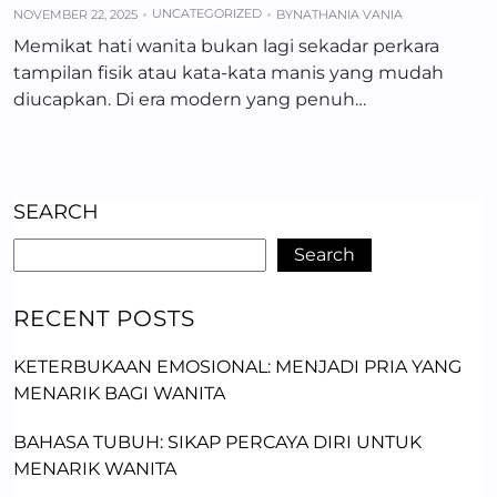
UNCATEGORIZED
NOVEMBER 22, 2025
BY
NATHANIA VANIA
Memikat hati wanita bukan lagi sekadar perkara
tampilan fisik atau kata-kata manis yang mudah
diucapkan. Di era modern yang penuh…
SEARCH
Search
RECENT POSTS
KETERBUKAAN EMOSIONAL: MENJADI PRIA YANG
MENARIK BAGI WANITA
BAHASA TUBUH: SIKAP PERCAYA DIRI UNTUK
MENARIK WANITA