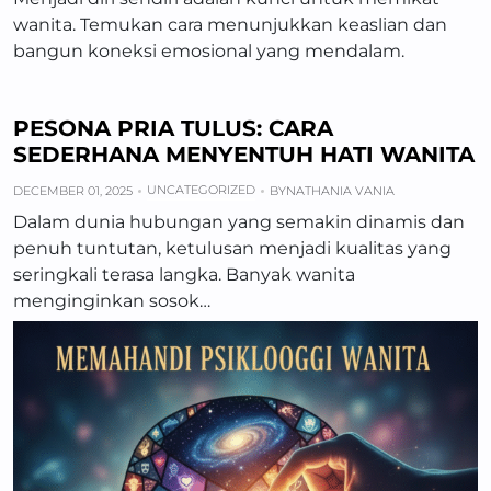
wanita. Temukan cara menunjukkan keaslian dan
bangun koneksi emosional yang mendalam.
PESONA PRIA TULUS: CARA
SEDERHANA MENYENTUH HATI WANITA
UNCATEGORIZED
DECEMBER 01, 2025
BY
NATHANIA VANIA
Dalam dunia hubungan yang semakin dinamis dan
penuh tuntutan, ketulusan menjadi kualitas yang
seringkali terasa langka. Banyak wanita
menginginkan sosok…