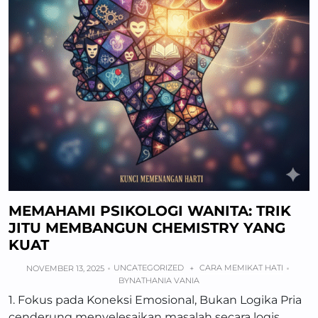
MEMAHAMI PSIKOLOGI WANITA: TRIK
JITU MEMBANGUN CHEMISTRY YANG
KUAT
UNCATEGORIZED
CARA MEMIKAT HATI
NOVEMBER 13, 2025
+
BY
NATHANIA VANIA
1. Fokus pada Koneksi Emosional, Bukan Logika Pria
cenderung menyelesaikan masalah secara logis.