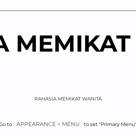
A MEMIKAT
RAHASIA MEMIKAT WANITA
APPEARANCE > MENU
Go to
to set "Primary Menu
munikasi Emosio