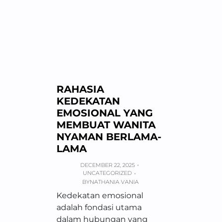
RAHASIA
KEDEKATAN
EMOSIONAL YANG
MEMBUAT WANITA
NYAMAN BERLAMA-
LAMA
DECEMBER 22, 2025
UNCATEGORIZED
BY
NATHANIA VANIA
Kedekatan emosional
adalah fondasi utama
dalam hubungan yang