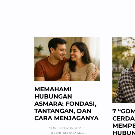
MEMAHAMI
HUBUNGAN
ASMARA: FONDASI,
TANTANGAN, DAN
7 “GO
CARA MENJAGANYA
CERDA
MEMPE
NOVEMBER 16, 2025
HUBUN
HUBUNGAN ASMARA