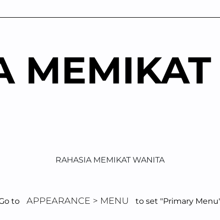
A MEMIKAT
RAHASIA MEMIKAT WANITA
APPEARANCE > MENU
Go to
to set "Primary Menu
t Hubungan Bah