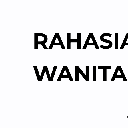
Skip
to
content
RAHASI
WANITA
Kia