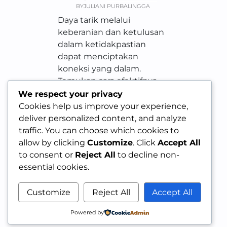
BY
JULIANI PURBALINGGA
Daya tarik melalui
keberanian dan ketulusan
dalam ketidakpastian
dapat menciptakan
koneksi yang dalam.
Temukan cara efektifnya.
We respect your privacy
Cookies help us improve your experience,
deliver personalized content, and analyze
traffic. You can choose which cookies to
allow by clicking
Customize
. Click
Accept All
to consent or
Reject All
to decline non-
essential cookies.
Customize
Reject All
Accept All
Powered by