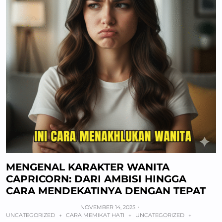
MENGENAL KARAKTER WANITA
CAPRICORN: DARI AMBISI HINGGA
CARA MENDEKATINYA DENGAN TEPAT
NOVEMBER 14, 2025
UNCATEGORIZED
CARA MEMIKAT HATI
UNCATEGORIZED
+
+
+