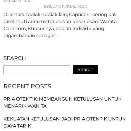
TENTANG CINTA
BY
JULIANI PURBALINGGA
Di antara zodiak-zodiak lain, Capricorn sering kali
diselimuti aura misterius dan keseriusan. Wanita
Capricorn, khususnya, adalah individu yang
digambarkan sebagai…
SEARCH
Search
RECENT POSTS
PRIA OTENTIK: MEMBANGUN KETULUSAN UNTUK
MENARIK WANITA
KEKUATAN KETULUSAN: JADI PRIA OTENTIK UNTUK
DAYA TARIK