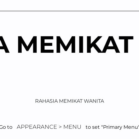
A MEMIKAT
RAHASIA MEMIKAT WANITA
APPEARANCE > MENU
Go to
to set "Primary Menu
nisan Seksual Pe