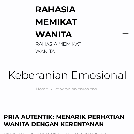
Skip
RAHASIA
to
content
MEMIKAT
WANITA
RAHASIA MEMIKAT
WANITA
Keberanian Emosional
Home
keberanian emosional
PRIA AUTENTIK: MENARIK PERHATIAN
WANITA DENGAN KERENTANAN
UNCATEGORIZED