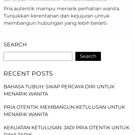
MAY 20, 2026
BY
JULIANI PURBALINGGA
Pria autentik mampu menarik perhatian wanita.
Tunjukkan kerentanan dan kejujuran untuk
membangun hubungan yang lebih berarti.
SEARCH
Search
RECENT POSTS
BAHASA TUBUH: SIKAP PERCAYA DIRI UNTUK
MENARIK WANITA
PRIA OTENTIK: MEMBANGUN KETULUSAN UNTUK
MENARIK WANITA
KEKUATAN KETULUSAN: JADI PRIA OTENTIK UNTUK
DAYA TARIK