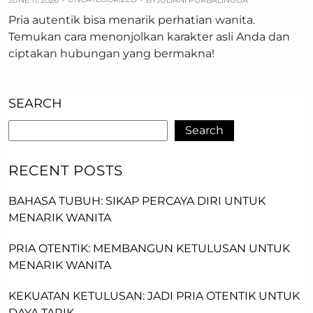
JUNE 11, 2026
BY
JULIANI PURBALINGGA
Pria autentik bisa menarik perhatian wanita.
Temukan cara menonjolkan karakter asli Anda dan
ciptakan hubungan yang bermakna!
SEARCH
Search
RECENT POSTS
BAHASA TUBUH: SIKAP PERCAYA DIRI UNTUK
MENARIK WANITA
PRIA OTENTIK: MEMBANGUN KETULUSAN UNTUK
MENARIK WANITA
KEKUATAN KETULUSAN: JADI PRIA OTENTIK UNTUK
DAYA TARIK