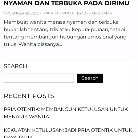
NYAMAN DAN TERBUKA PADA DIRIMU
UNCATEGORIZED
NOVEMBER 29, 2025
BY
NATHANIA VANIA
Membuat wanita merasa nyaman dan terbuka
bukanlah tentang trik atau kepura-puraan, tetapi
tentang membangun hubungan emosional yang
tulus. Wanita biasanya…
SEARCH
Search
RECENT POSTS
PRIA OTENTIK: MEMBANGUN KETULUSAN UNTUK
MENARIK WANITA
KEKUATAN KETULUSAN: JADI PRIA OTENTIK UNTUK
DAYA TARIK