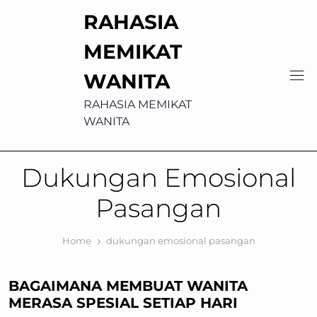
Skip
RAHASIA
to
content
MEMIKAT
WANITA
RAHASIA MEMIKAT
WANITA
Dukungan Emosional
Pasangan
Home
dukungan emosional pasangan
BAGAIMANA MEMBUAT WANITA
MERASA SPESIAL SETIAP HARI