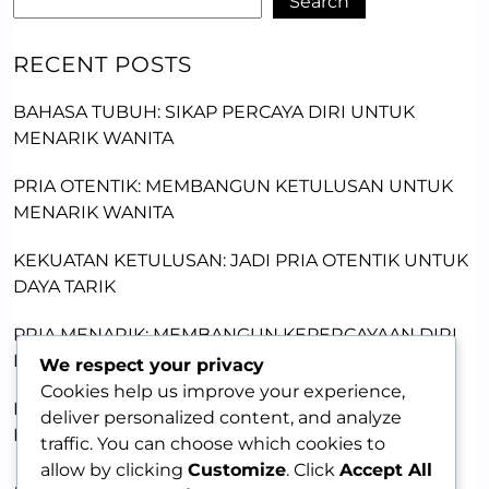
Search
RECENT POSTS
BAHASA TUBUH: SIKAP PERCAYA DIRI UNTUK
MENARIK WANITA
PRIA OTENTIK: MEMBANGUN KETULUSAN UNTUK
MENARIK WANITA
KEKUATAN KETULUSAN: JADI PRIA OTENTIK UNTUK
DAYA TARIK
PRIA MENARIK: MEMBANGUN KEPERCAYAAN DIRI
DENGAN KETULUSAN
We respect your privacy
Cookies help us improve your experience,
MEMBANGUN DAYA TARIK LEWAT KERENTANAN:
deliver personalized content, and analyze
KUNCI MEMIKAT WANITA
traffic. You can choose which cookies to
allow by clicking
Customize
. Click
Accept All