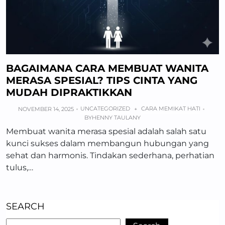
BAGAIMANA CARA MEMBUAT WANITA
MERASA SPESIAL? TIPS CINTA YANG
MUDAH DIPRAKTIKKAN
UNCATEGORIZED
CARA MEMIKAT HATI
NOVEMBER 14, 2025
+
BY
HENNY TAULANY
Membuat wanita merasa spesial adalah salah satu
kunci sukses dalam membangun hubungan yang
sehat dan harmonis. Tindakan sederhana, perhatian
tulus,…
SEARCH